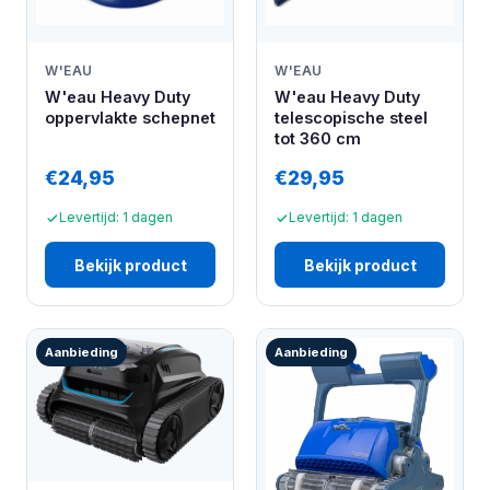
W'EAU
W'EAU
W'eau Heavy Duty
W'eau Heavy Duty
oppervlakte schepnet
telescopische steel
tot 360 cm
€24,95
€29,95
Levertijd: 1 dagen
Levertijd: 1 dagen
Bekijk product
Bekijk product
Aanbieding
Aanbieding