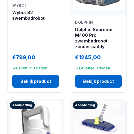
WYBOT
Wybot S2
zwembadrobot
DOLPHIN
Dolphin Supreme
M400 Pro
zwembadrobot
zonder caddy
€799,00
€1245,00
Levertijd: 1 dagen
Levertijd: 1 dagen
Bekijk product
Bekijk product
Aanbieding
Aanbieding