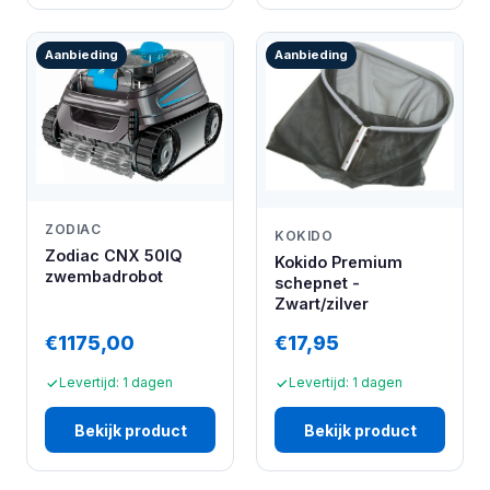
Aanbieding
Aanbieding
ZODIAC
KOKIDO
Zodiac CNX 50IQ
Kokido Premium
zwembadrobot
schepnet -
Zwart/zilver
€1175,00
€17,95
Levertijd: 1 dagen
Levertijd: 1 dagen
Bekijk product
Bekijk product