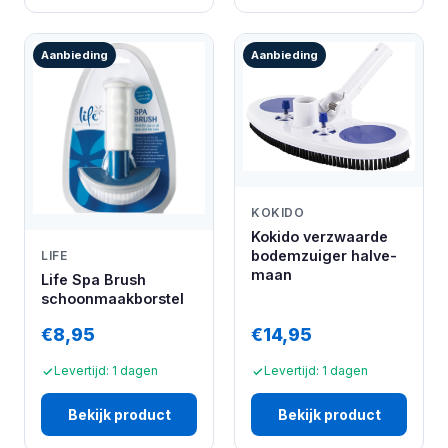
Aanbieding
Aanbieding
KOKIDO
Kokido verzwaarde
bodemzuiger halve-
LIFE
maan
Life Spa Brush
schoonmaakborstel
€8,95
€14,95
Levertijd: 1 dagen
Levertijd: 1 dagen
Bekijk product
Bekijk product