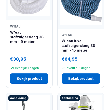
W'EAU
W'eau
W'EAU
stofzuigerslang 38
W'eau luxe
mm - 9 meter
stofzuigerslang 38
mm - 15 meter
€38,95
€64,95
Levertijd: 1 dagen
Levertijd: 1 dagen
Bekijk product
Bekijk product
Aanbieding
Aanbieding