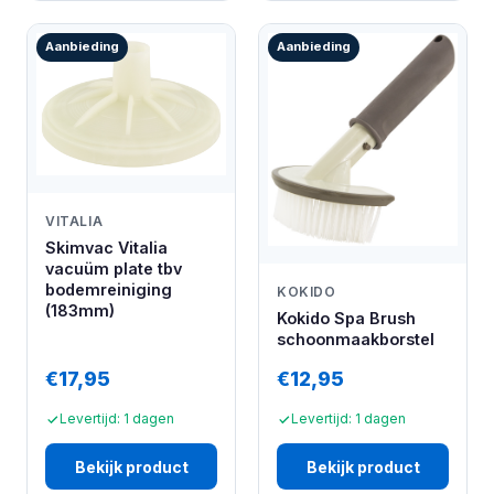
Aanbieding
Aanbieding
VITALIA
Skimvac Vitalia
vacuüm plate tbv
bodemreiniging
KOKIDO
(183mm)
Kokido Spa Brush
schoonmaakborstel
€17,95
€12,95
Levertijd: 1 dagen
Levertijd: 1 dagen
Bekijk product
Bekijk product