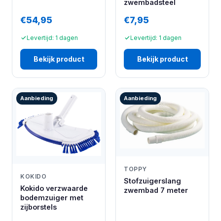
zwembadsteel
€54,95
€7,95
Levertijd: 1 dagen
Levertijd: 1 dagen
Bekijk product
Bekijk product
Aanbieding
Aanbieding
TOPPY
KOKIDO
Stofzuigerslang
Kokido verzwaarde
zwembad 7 meter
bodemzuiger met
zijborstels