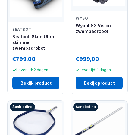
WYBOT
Wybot S2 Vision
BEATBOT
zwembadrobot
Beatbot iSkim Ultra
skimmer
zwembadrobot
€799,00
€999,00
Levertijd: 2 dagen
Levertijd: 1 dagen
Bekijk product
Bekijk product
Aanbieding
Aanbieding