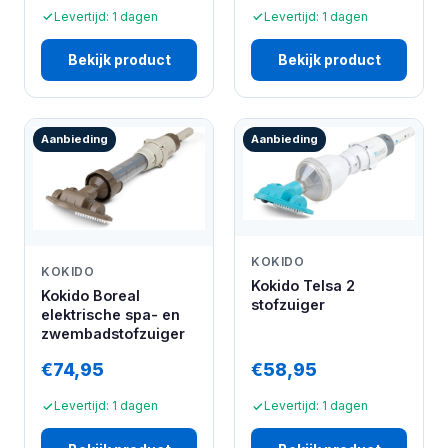
Levertijd: 1 dagen
Levertijd: 1 dagen
Bekijk product
Bekijk product
Aanbieding
Aanbieding
KOKIDO
KOKIDO
Kokido Telsa 2
Kokido Boreal
stofzuiger
elektrische spa- en
zwembadstofzuiger
€74,95
€58,95
Levertijd: 1 dagen
Levertijd: 1 dagen