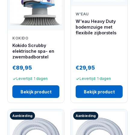
W'EAU
W'eau Heavy Duty
bodemzuige met
flexibile zijborstels
KOKIDO
Kokido Scrubby
elektrische spa- en
zwembadborstel
€89,95
€29,95
Levertijd: 1 dagen
Levertijd: 1 dagen
Bekijk product
Bekijk product
Aanbieding
Aanbieding