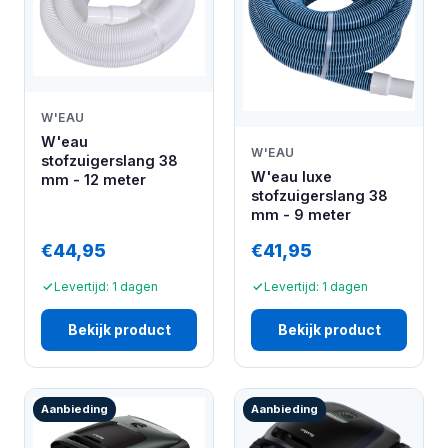
W'EAU
W'eau
W'EAU
stofzuigerslang 38
W'eau luxe
mm - 12 meter
stofzuigerslang 38
mm - 9 meter
€44,95
€41,95
Levertijd: 1 dagen
Levertijd: 1 dagen
Bekijk product
Bekijk product
Aanbieding
Aanbieding