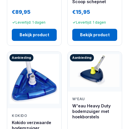
Scoop schepnet
€89,95
€15,95
Levertijd: 1 dagen
Levertijd: 1 dagen
Bekijk product
Bekijk product
Aanbieding
Aanbieding
W'EAU
W'eau Heavy Duty
bodemzuiger met
KOKIDO
hoekborstels
Kokido verzwaarde
bodemzuiger