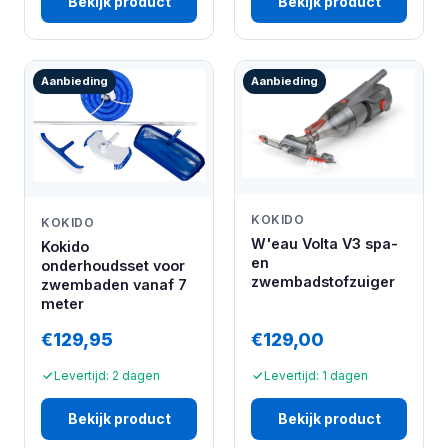
Bekijk product
Bekijk product
Aanbieding
Aanbieding
KOKIDO
KOKIDO
W'eau Volta V3 spa-
Kokido
en
onderhoudsset voor
zwembadstofzuiger
zwembaden vanaf 7
meter
€129,95
€129,00
Levertijd: 2 dagen
Levertijd: 1 dagen
Bekijk product
Bekijk product