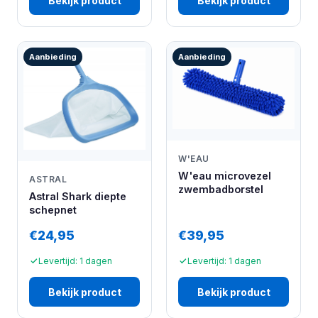
Bekijk product
Bekijk product
Aanbieding
Aanbieding
W'EAU
W'eau microvezel
ASTRAL
zwembadborstel
Astral Shark diepte
schepnet
€24,95
€39,95
Levertijd: 1 dagen
Levertijd: 1 dagen
Bekijk product
Bekijk product