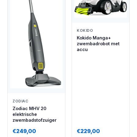
KOKIDO
Kokido Manga+
zwembadrobot met
accu
ZODIAC
Zodiac MHV 20
elektrische
zwembadstofzuiger
€249,00
€229,00