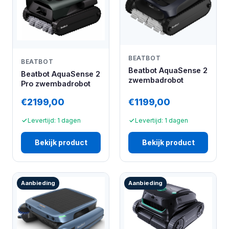
BEATBOT
BEATBOT
Beatbot AquaSense 2
Beatbot AquaSense 2
zwembadrobot
Pro zwembadrobot
€2199,00
€1199,00
Levertijd: 1 dagen
Levertijd: 1 dagen
Bekijk product
Bekijk product
Aanbieding
Aanbieding