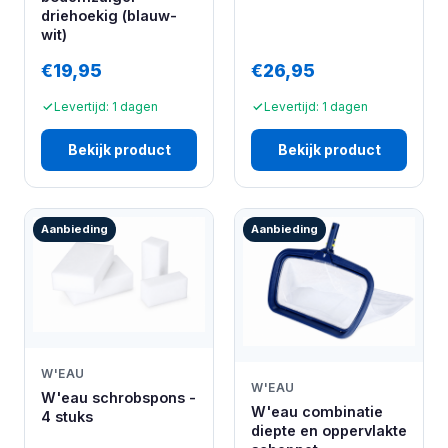
driehoekig (blauw-
wit)
€19,95
€26,95
Levertijd: 1 dagen
Levertijd: 1 dagen
Bekijk product
Bekijk product
Aanbieding
Aanbieding
W'EAU
W'EAU
W'eau schrobspons -
W'eau combinatie
4 stuks
diepte en oppervlakte