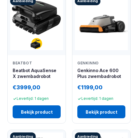
Aanbieding
Aanbieding
BEATBOT
GENKINNO
Beatbot AquaSense
Genkinno Ace 600
X zwembadrobot
Plus zwembadrobot
€3999,00
€1199,00
Levertijd: 1 dagen
Levertijd: 1 dagen
Bekijk product
Bekijk product
Aanbieding
Aanbieding