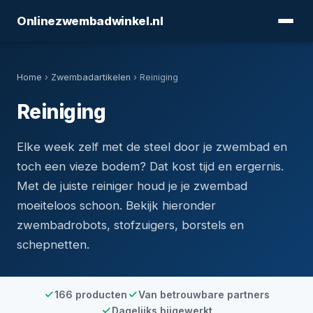
Onlinezwembadwinkel.nl
Home
›
Zwembadartikelen
› Reiniging
Reiniging
Elke week zelf met de steel door je zwembad en
toch een vieze bodem? Dat kost tijd en ergernis.
Met de juiste reiniger houd je je zwembad
moeiteloos schoon. Bekijk hieronder
zwembadrobots, stofzuigers, borstels en
schepnetten.
166 producten
Van betrouwbare partners
Dagelijks bijgewerkt