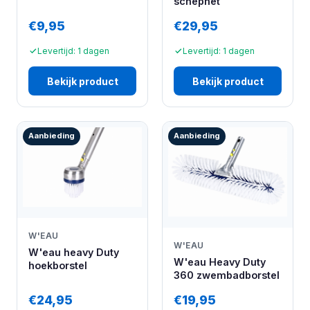
schepnet
€9,95
€29,95
Levertijd: 1 dagen
Levertijd: 1 dagen
Bekijk product
Bekijk product
Aanbieding
Aanbieding
W'EAU
W'EAU
W'eau heavy Duty
W'eau Heavy Duty
hoekborstel
360 zwembadborstel
€24,95
€19,95