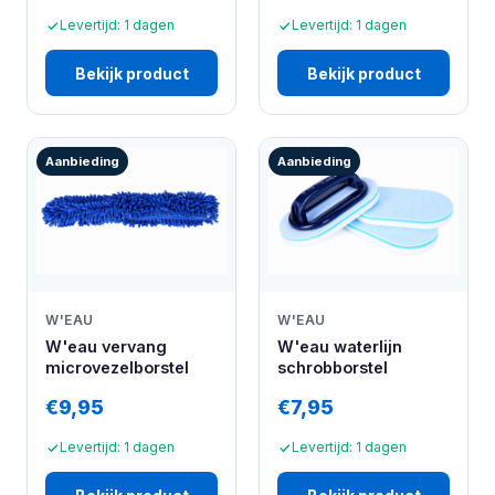
Levertijd: 1 dagen
Levertijd: 1 dagen
Bekijk product
Bekijk product
Aanbieding
Aanbieding
W'EAU
W'EAU
W'eau waterlijn
W'eau vervang
schrobborstel
microvezelborstel
€9,95
€7,95
Levertijd: 1 dagen
Levertijd: 1 dagen