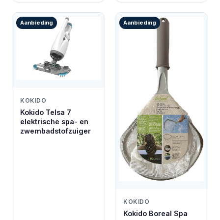
Aanbieding
Aanbieding
KOKIDO
Kokido Telsa 7
elektrische spa- en
zwembadstofzuiger
KOKIDO
Kokido Boreal Spa