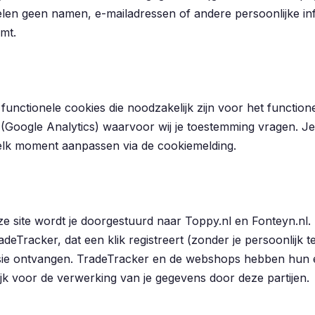
elen geen namen, e-mailadressen of andere persoonlijke info
mt.
functionele cookies die noodzakelijk zijn voor het function
 (Google Analytics) waarvoor wij je toestemming vragen. Je
lk moment aanpassen via de cookiemelding.
onze site wordt je doorgestuurd naar Toppy.nl en Fonteyn.nl.
adeTracker, dat een klik registreert (zonder je persoonlijk te
ie ontvangen. TradeTracker en de webshops hebben hun ei
ijk voor de verwerking van je gegevens door deze partijen.