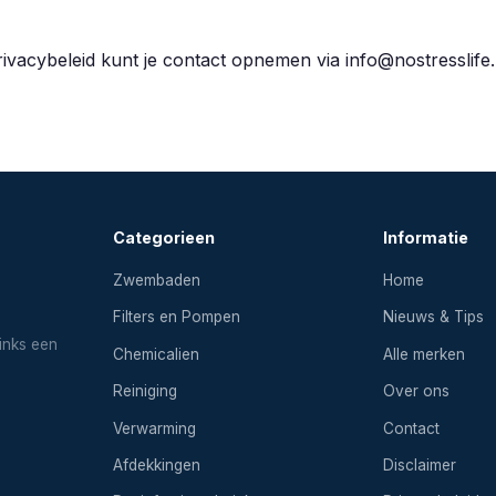
rivacybeleid kunt je contact opnemen via info@nostresslife.
Categorieen
Informatie
Zwembaden
Home
Filters en Pompen
Nieuws & Tips
inks een
Chemicalien
Alle merken
Reiniging
Over ons
Verwarming
Contact
Afdekkingen
Disclaimer