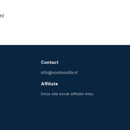
nl
Contact
info@nostresslife.nl
Affiliate
Deze site bevat affiliate links.