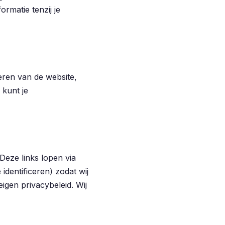
rmatie tenzij je
eren van de website,
 kunt je
 Deze links lopen via
 identificeren) zodat wij
gen privacybeleid. Wij