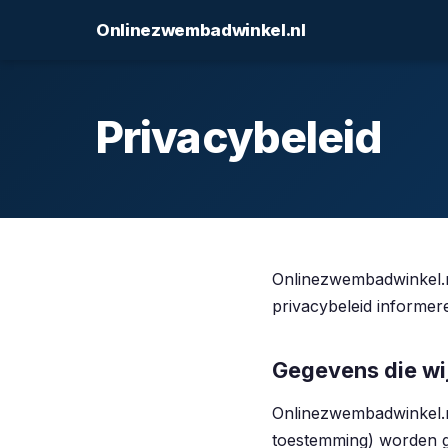
Onlinezwembadwinkel.nl
Privacybeleid
Onlinezwembadwinkel.n
privacybeleid informer
Gegevens die wi
Onlinezwembadwinkel.nl
toestemming) worden 