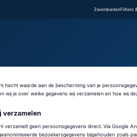
Zwembaden
Filters
l hecht waarde aan de bescherming van je persoonsgegeve
en wij je over welke gegevens wij verzamelen en hoe wij de
j verzamelen
 verzamelt geen persoonsgegevens direct. Via Google Anal
geanonimiseerde bezoekersgegevens bijgehouden zoals p