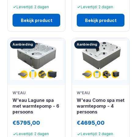
Levertijd: 2 dagen
Levertijd: 2 dagen
Bekijk product
Bekijk product
Aanbieding
Aanbieding
W'EAU
W'EAU
W'eau Lagune spa
W'eau Como spa met
met warmtepomp - 6
warmtepomp - 4
persoons
persoons
€5795,00
€4695,00
Levertijd: 2 dagen
Levertijd: 2 dagen