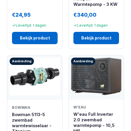
Warmtepomp - 3 KW
€24,95
€340,00
Levertijd: 1 dagen
Levertijd: 1 dagen
Bekijk product
Bekijk product
Aanbieding
Aanbieding
W'EAU
BOWMAN
W'eau Full Inverter
Bowman 5113-5
2.0 zwembad
zwembad
warmtepomp - 10,5
warmtewisselaar -
kW