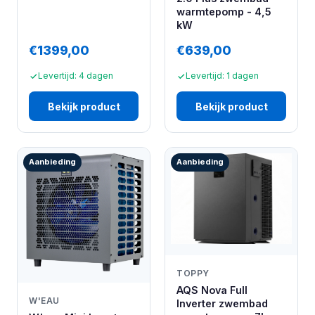
warmtepomp - 4,5
kW
€1399,00
€639,00
Levertijd: 4 dagen
Levertijd: 1 dagen
Bekijk product
Bekijk product
Aanbieding
Aanbieding
TOPPY
AQS Nova Full
W'EAU
Inverter zwembad