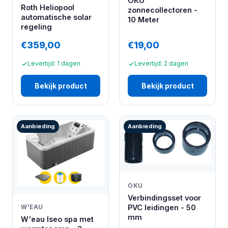
OKU
Roth Heliopool
zonnecollectoren -
automatische solar
10 Meter
regeling
€359,00
€19,00
Levertijd: 1 dagen
Levertijd: 2 dagen
Bekijk product
Bekijk product
Aanbieding
Aanbieding
OKU
Verbindingsset voor
W'EAU
PVC leidingen - 50
mm
W'eau Iseo spa met