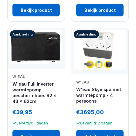
Bekijk product
Bekijk product
Aanbieding
Aanbieding
W'EAU
W'EAU
W'eau Full Inverter
W'eau Skye spa met
warmtepomp
warmtepomp - 4
beschermhoes 92 x
persoons
43 x 62cm
€39,95
€3695,00
Levertijd: 1 dagen
Levertijd: 2 dagen