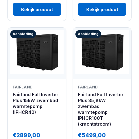
Bekijk product
Bekijk product
Aanbieding
Aanbieding
FAIRLAND
FAIRLAND
Fairland Full Inverter
Fairland Full Inverter
Plus 15kW zwembad
Plus 35,8kW
warmtepomp
zwembad
(IPHCR40)
warmtepomp
IPHCR100T
(krachtstroom)
€2899,00
€5499,00