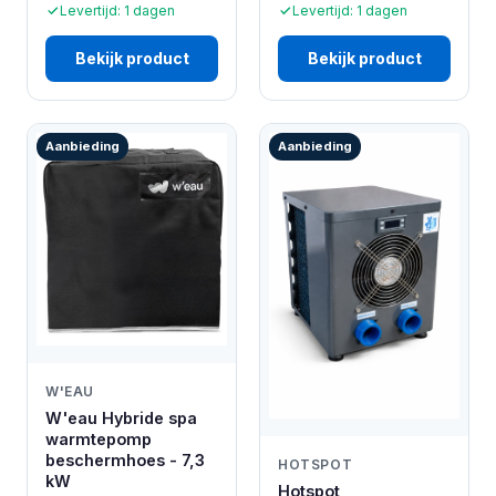
Levertijd: 1 dagen
Levertijd: 1 dagen
Bekijk product
Bekijk product
Aanbieding
Aanbieding
W'EAU
W'eau Hybride spa
warmtepomp
beschermhoes - 7,3
HOTSPOT
kW
Hotspot