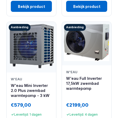
Bekijk product
Bekijk product
Aanbieding
Aanbieding
W'EAU
W'eau Full Inverter
W'EAU
17,5kW zwembad
W'eau Mini Inverter
warmtepomp
2.0 Plus zwembad
warmtepomp - 3 kW
€579,00
€2199,00
Levertijd: 1 dagen
Levertijd: 4 dagen