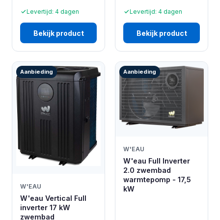
Levertijd: 4 dagen
Levertijd: 4 dagen
Bekijk product
Bekijk product
Aanbieding
Aanbieding
W'EAU
W'eau Full Inverter
2.0 zwembad
warmtepomp - 17,5
W'EAU
kW
W'eau Vertical Full
inverter 17 kW
zwembad