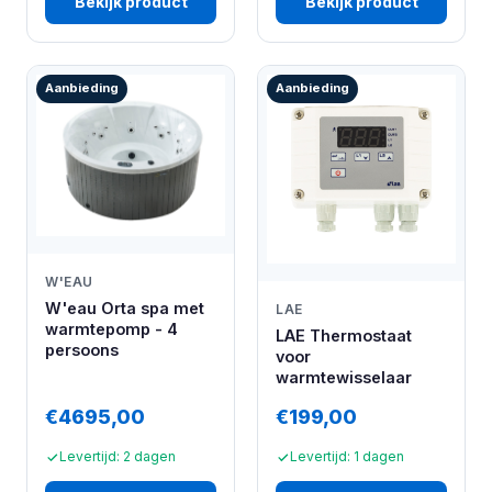
Bekijk product
Bekijk product
Aanbieding
Aanbieding
W'EAU
W'eau Orta spa met
LAE
warmtepomp - 4
LAE Thermostaat
persoons
voor
warmtewisselaar
€4695,00
€199,00
Levertijd: 2 dagen
Levertijd: 1 dagen