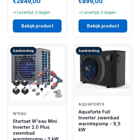
€2849,00
€899,00
Levertijd: 4 dagen
Levertijd: 4 dagen
Bekijk product
Bekijk product
Aanbieding
Aanbieding
AQUAFORTE
Aquaforte Full
W'EAU
Inverter zwembad
Startset W'eau Mini
warmtepomp - 9,5
Inverter 2.0 Plus
kW
zwembad
warmtepomp - 3 kW