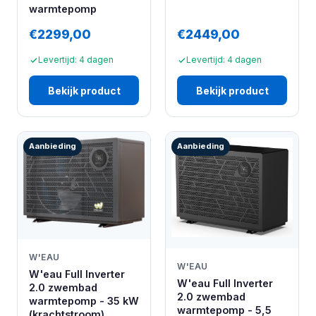
warmtepomp
€2299,00
€2449,00
Levertijd: 4 dagen
Levertijd: 4 dagen
Bekijk product
Bekijk product
Aanbieding
Aanbieding
W'EAU
W'EAU
W'eau Full Inverter
W'eau Full Inverter
2.0 zwembad
2.0 zwembad
warmtepomp - 35 kW
warmtepomp - 5,5
(krachtstroom)