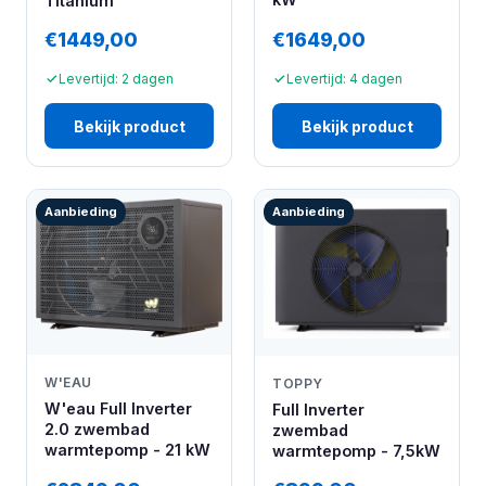
Titanium
€1449,00
€1649,00
Levertijd: 2 dagen
Levertijd: 4 dagen
Bekijk product
Bekijk product
Aanbieding
Aanbieding
W'EAU
TOPPY
W'eau Full Inverter
Full Inverter
2.0 zwembad
zwembad
warmtepomp - 21 kW
warmtepomp - 7,5kW