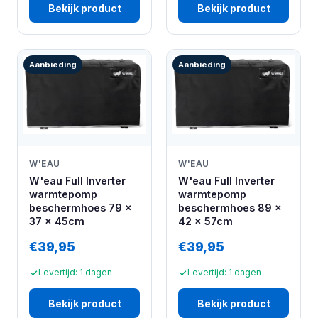
Bekijk product
Bekijk product
Aanbieding
Aanbieding
W'EAU
W'EAU
W'eau Full Inverter
W'eau Full Inverter
warmtepomp
warmtepomp
beschermhoes 79 x
beschermhoes 89 x
37 x 45cm
42 x 57cm
€39,95
€39,95
Levertijd: 1 dagen
Levertijd: 1 dagen
Bekijk product
Bekijk product