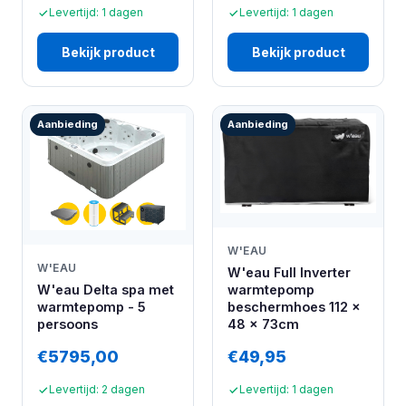
Levertijd: 1 dagen
Levertijd: 1 dagen
Bekijk product
Bekijk product
Aanbieding
Aanbieding
W'EAU
W'EAU
W'eau Full Inverter
W'eau Delta spa met
warmtepomp
warmtepomp - 5
beschermhoes 112 x
persoons
48 x 73cm
€5795,00
€49,95
Levertijd: 2 dagen
Levertijd: 1 dagen