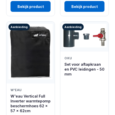
Bekijk product
Bekijk product
Aanbieding
Aanbieding
OKU
Set voor aftapkraan
en PVC leidingen - 50
mm
W'EAU
W'eau Vertical Full
Inverter warmtepomp
beschermhoes 62 x
57 x 62cm