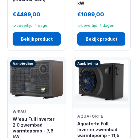
kW
€4499,00
€1099,00
Levertijd: 4 dagen
Levertijd: 4 dagen
Bekijk product
Bekijk product
Aanbieding
Aanbieding
W'EAU
AQUAFORTE
W'eau Full Inverter
Aquaforte Full
2.0 zwembad
Inverter zwembad
warmtepomp - 7,6
warmtepomp - 11,5
kW