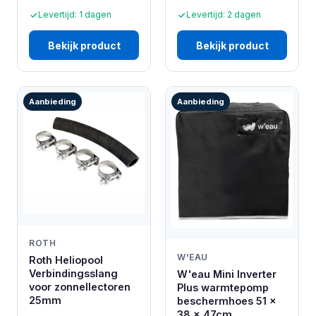
Levertijd: 1 dagen
Levertijd: 2 dagen
Bekijk product
Bekijk product
Aanbieding
Aanbieding
ROTH
W'EAU
Roth Heliopool
Verbindingsslang
W'eau Mini Inverter
voor zonnellectoren
Plus warmtepomp
25mm
beschermhoes 51 x
38 x 47cm