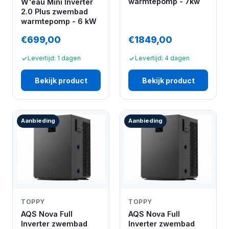
warmtepomp - 7kw
W'eau Mini Inverter
2.0 Plus zwembad
warmtepomp - 6 kW
€699,00
€1849,00
Levertijd: 1 dagen
Levertijd: 4 dagen
Bekijk product
Bekijk product
Aanbieding
Aanbieding
TOPPY
TOPPY
AQS Nova Full
AQS Nova Full
Inverter zwembad
Inverter zwembad