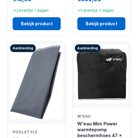
Levertijd: 1 dagen
Levertijd: 2 dagen
Bekijk product
Bekijk product
Aanbieding
Aanbieding
W'EAU
W'eau Mini Power
warmtepomp
POOLSTYLE
beschermhoes 47 x