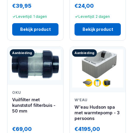
€39,95
€24,00
Levertijd: 1 dagen
Levertijd: 2 dagen
Bekijk product
Bekijk product
Aanbieding
Aanbieding
OKU
Vuilfilter met
W'EAU
kunststof filterbuis -
W'eau Hudson spa
50 mm
met warmtepomp - 3
persoons
€69,00
€4195,00