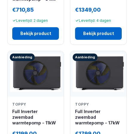
€710,85
€1349,00
Levertijd: 2 dagen
Levertijd: 4 dagen
Bekijk product
Bekijk product
Aanbieding
Aanbieding
TOPPY
TOPPY
Full Inverter
Full Inverter
zwembad
zwembad
warmtepomp - 11kW
warmtepomp - 17kW
€1199,00
€1799,00