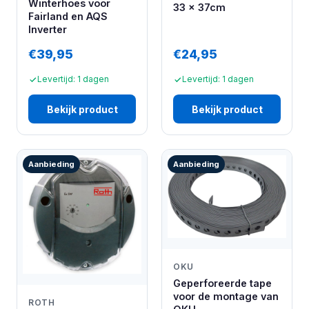
Winterhoes voor
33 x 37cm
Fairland en AQS
Inverter
€39,95
€24,95
Levertijd: 1 dagen
Levertijd: 1 dagen
Bekijk product
Bekijk product
Aanbieding
Aanbieding
OKU
Geperforeerde tape
voor de montage van
ROTH