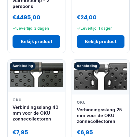
warmtepomp - 2
persoons
€4495,00
€24,00
Levertijd: 2 dagen
Levertijd: 1 dagen
Bekijk product
Bekijk product
Aanbieding
Aanbieding
OKU
OKU
Verbindingsslang 40
Verbindingsslang 25
mm voor de OKU
mm voor de OKU
zonnecollectoren
zonnecollectoren
€7,95
€6,95