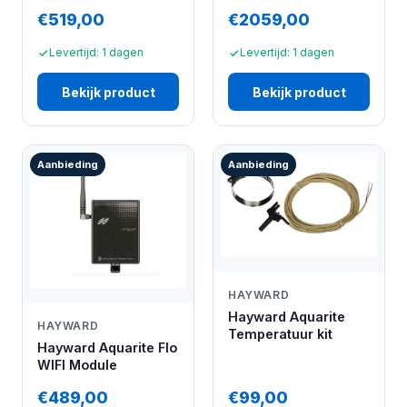
€519,00
€2059,00
Levertijd: 1 dagen
Levertijd: 1 dagen
Bekijk product
Bekijk product
Aanbieding
Aanbieding
HAYWARD
Hayward Aquarite
HAYWARD
Temperatuur kit
Hayward Aquarite Flo
WIFI Module
€489,00
€99,00