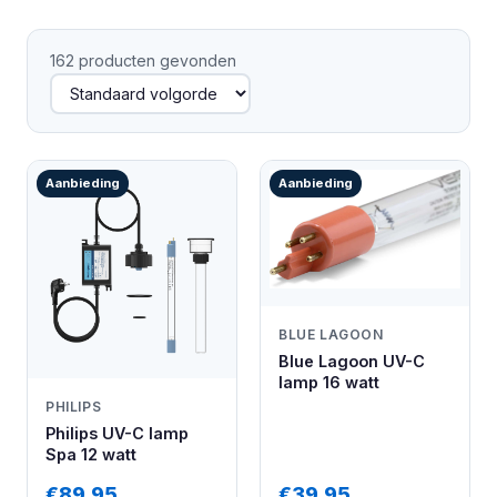
162 producten gevonden
Aanbieding
Aanbieding
BLUE LAGOON
Blue Lagoon UV-C
lamp 16 watt
PHILIPS
Philips UV-C lamp
Spa 12 watt
€89,95
€39,95