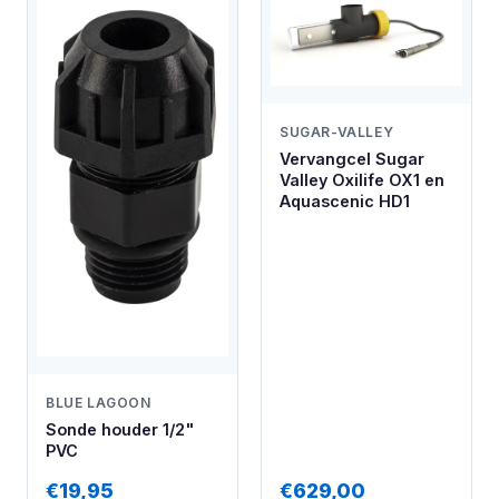
SUGAR-VALLEY
Vervangcel Sugar
Valley Oxilife OX1 en
Aquascenic HD1
BLUE LAGOON
Sonde houder 1/2"
PVC
€19,95
€629,00