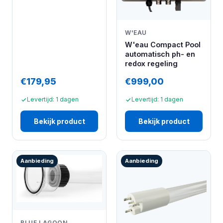
W'EAU
W'eau Compact Pool
automatisch ph- en
redox regeling
€179,95
€999,00
Levertijd: 1 dagen
Levertijd: 1 dagen
Bekijk product
Bekijk product
Aanbieding
Aanbieding
BLUE LAGOON