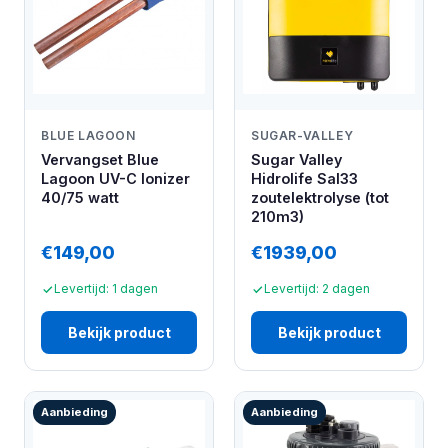
BLUE LAGOON
SUGAR-VALLEY
Vervangset Blue
Sugar Valley
Lagoon UV-C Ionizer
Hidrolife Sal33
40/75 watt
zoutelektrolyse (tot
210m3)
€149,00
€1939,00
Levertijd: 1 dagen
Levertijd: 2 dagen
Bekijk product
Bekijk product
Aanbieding
Aanbieding