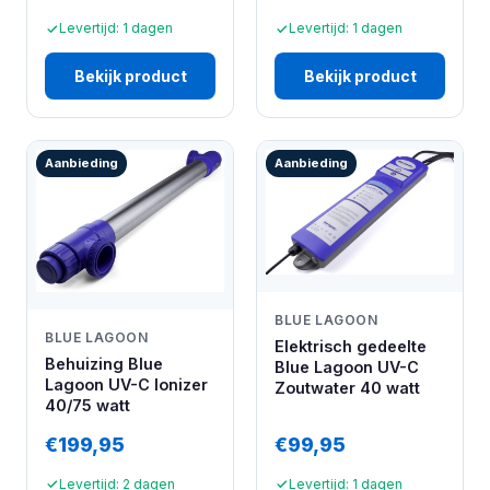
Levertijd: 1 dagen
Levertijd: 1 dagen
Bekijk product
Bekijk product
Aanbieding
Aanbieding
BLUE LAGOON
BLUE LAGOON
Elektrisch gedeelte
Behuizing Blue
Blue Lagoon UV-C
Lagoon UV-C Ionizer
Zoutwater 40 watt
40/75 watt
€199,95
€99,95
Levertijd: 2 dagen
Levertijd: 1 dagen