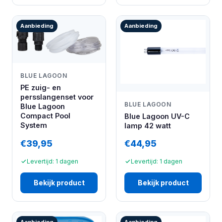
Aanbieding
Aanbieding
BLUE LAGOON
PE zuig- en
persslangenset voor
BLUE LAGOON
Blue Lagoon
Compact Pool
Blue Lagoon UV-C
System
lamp 42 watt
€39,95
€44,95
Levertijd: 1 dagen
Levertijd: 1 dagen
Bekijk product
Bekijk product
Aanbieding
Aanbieding