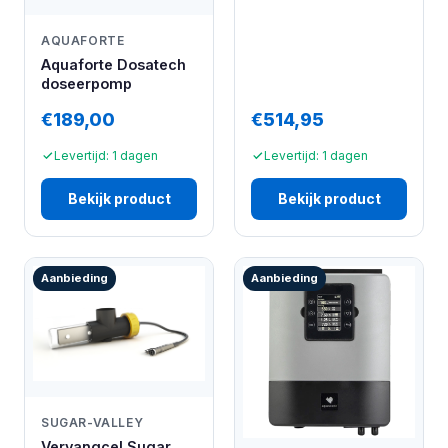
AQUAFORTE
Aquaforte Dosatech
doseerpomp
€189,00
€514,95
Levertijd: 1 dagen
Levertijd: 1 dagen
Bekijk product
Bekijk product
Aanbieding
Aanbieding
SUGAR-VALLEY
Vervangcel Sugar