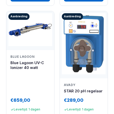
Aanbieding
Aanbieding
BLUE LAGOON
Blue Lagoon UV-C
Ionizer 40 watt
AVADY
STAR 20 pH regelaar
€659,00
€289,00
Levertijd: 1 dagen
Levertijd: 1 dagen