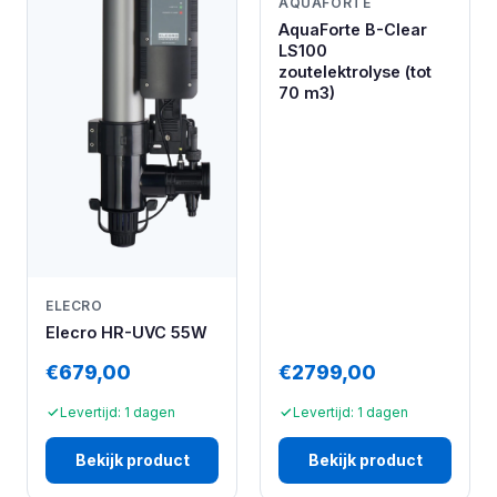
AQUAFORTE
AquaForte B-Clear
LS100
zoutelektrolyse (tot
70 m3)
ELECRO
Elecro HR-UVC 55W
€679,00
€2799,00
Levertijd: 1 dagen
Levertijd: 1 dagen
Bekijk product
Bekijk product