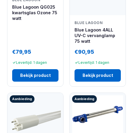
Blue Lagoon QG025
kwartsglas Ozone 75
watt
BLUE LAGOON
Blue Lagoon 4ALL
UV-C vervanglamp
75 watt
€79,95
€90,95
Levertijd: 1 dagen
Levertijd: 1 dagen
Bekijk product
Bekijk product
Aanbieding
Aanbieding