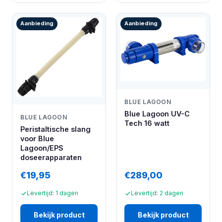
Aanbieding
Aanbieding
BLUE LAGOON
Blue Lagoon UV-C
BLUE LAGOON
Tech 16 watt
Peristaltische slang
voor Blue
Lagoon/EPS
doseerapparaten
€19,95
€289,00
Levertijd: 1 dagen
Levertijd: 2 dagen
Bekijk product
Bekijk product