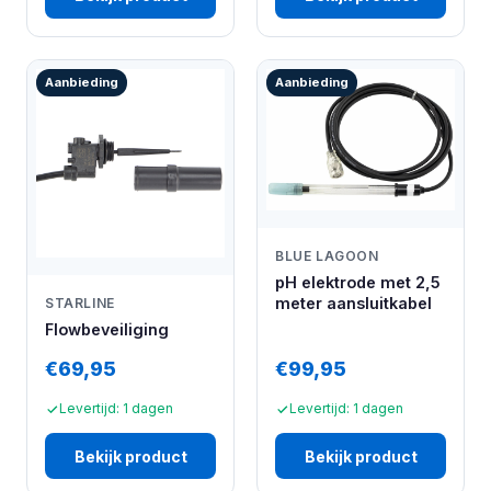
Aanbieding
Aanbieding
BLUE LAGOON
pH elektrode met 2,5
meter aansluitkabel
STARLINE
Flowbeveiliging
€69,95
€99,95
Levertijd: 1 dagen
Levertijd: 1 dagen
Bekijk product
Bekijk product