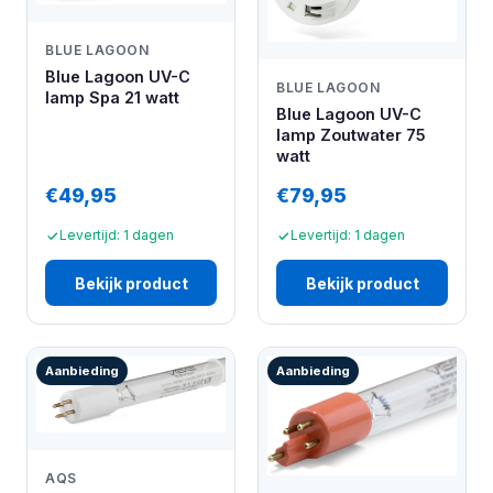
BLUE LAGOON
Blue Lagoon UV-C
BLUE LAGOON
lamp Spa 21 watt
Blue Lagoon UV-C
lamp Zoutwater 75
watt
€49,95
€79,95
Levertijd: 1 dagen
Levertijd: 1 dagen
Bekijk product
Bekijk product
Aanbieding
Aanbieding
AQS