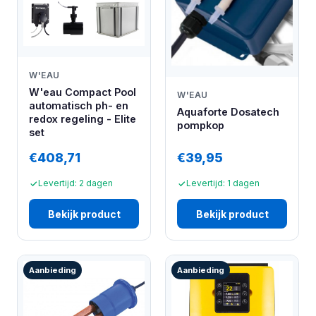
W'EAU
W'eau Compact Pool
W'EAU
automatisch ph- en
Aquaforte Dosatech
redox regeling - Elite
pompkop
set
€408,71
€39,95
Levertijd: 2 dagen
Levertijd: 1 dagen
Bekijk product
Bekijk product
Aanbieding
Aanbieding