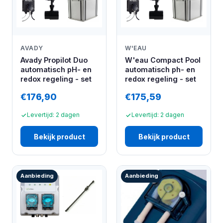
AVADY
W'EAU
Avady Propilot Duo
W'eau Compact Pool
automatisch pH- en
automatisch ph- en
redox regeling - set
redox regeling - set
€176,90
€175,59
Levertijd: 2 dagen
Levertijd: 2 dagen
Bekijk product
Bekijk product
Aanbieding
Aanbieding