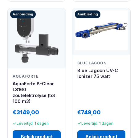
Aanbieding
Aanbieding
BLUE LAGOON
Blue Lagoon UV-C
Ionizer 75 watt
AQUAFORTE
AquaForte B-Clear
LS160
zoutelektrolyse (tot
100 m3)
€3149,00
€749,00
Levertijd: 1 dagen
Levertijd: 1 dagen
Bekijk product
Bekijk product