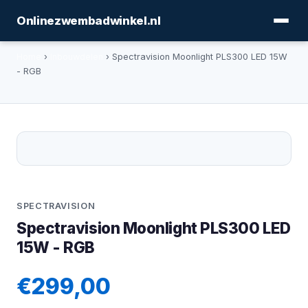
Onlinezwembadwinkel.nl
Home
›
Inbouwdelen
› Spectravision Moonlight PLS300 LED 15W
- RGB
SPECTRAVISION
Spectravision Moonlight PLS300 LED
15W - RGB
€299,00