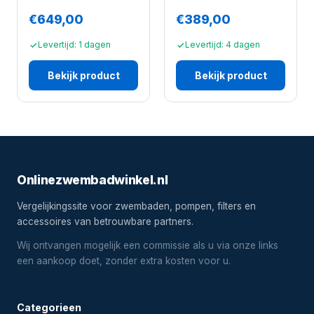
€649,00
€389,00
Levertijd: 1 dagen
Levertijd: 4 dagen
Bekijk product
Bekijk product
Onlinezwembadwinkel.nl
Vergelijkingssite voor zwembaden, pompen, filters en
accessoires van betrouwbare partners.
Wij ontvangen mogelijk een commissie als u via onze links
een aankoop doet, zonder extra kosten voor u.
Categorieen