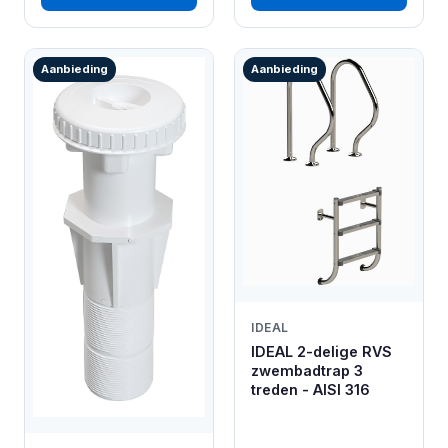
Aanbieding
Aanbieding
IDEAL
IDEAL 2-delige RVS
zwembadtrap 3
treden - AISI 316