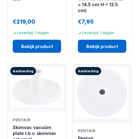
= 14.5 cm H = 12.5
cm)
€219,00
€7,95
Levertijd: 1 dagen
Levertijd: 1 dagen
Bekijk product
Bekijk product
Aanbieding
Aanbieding
PENTAIR
Skimvac vacuüm
PENTAIR
plate t.b.v. skimmer
Pentair