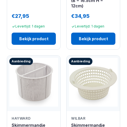
(B = 16.5cm H =
12cm)
€27,95
€34,95
Levertijd: 1 dagen
Levertijd: 1 dagen
Bekijk product
Bekijk product
Aanbieding
Aanbieding
HAYWARD
WILBAR
Skimmermandje
Skimmermandje