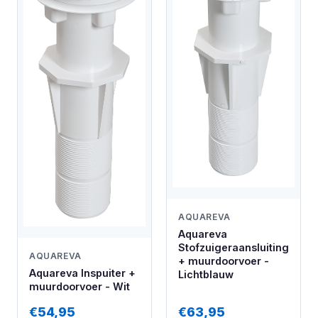
AQUAREVA
Aquareva
Stofzuigeraansluiting
AQUAREVA
+ muurdoorvoer -
Aquareva Inspuiter +
Lichtblauw
muurdoorvoer - Wit
€54,95
€63,95