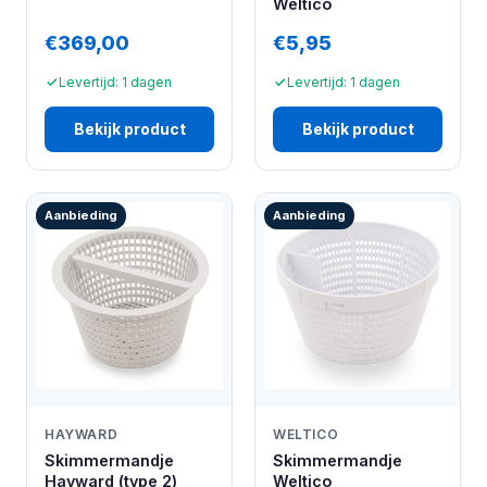
Weltico
€369,00
€5,95
Levertijd: 1 dagen
Levertijd: 1 dagen
Bekijk product
Bekijk product
Aanbieding
Aanbieding
HAYWARD
WELTICO
Skimmermandje
Skimmermandje
Hayward (type 2)
Weltico