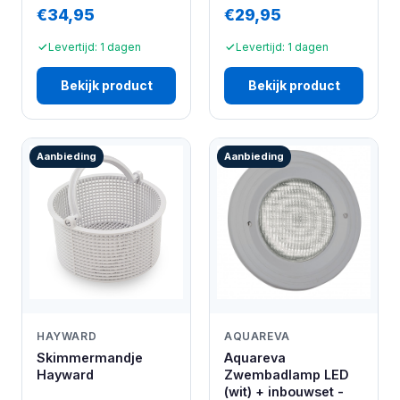
€34,95
€29,95
Levertijd: 1 dagen
Levertijd: 1 dagen
Bekijk product
Bekijk product
Aanbieding
Aanbieding
HAYWARD
AQUAREVA
Skimmermandje
Aquareva
Hayward
Zwembadlamp LED
(wit) + inbouwset -