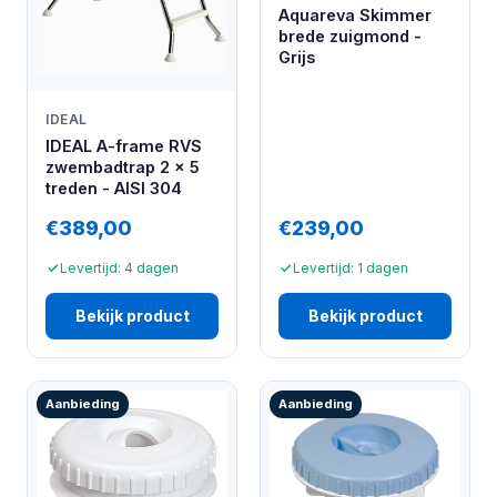
Aquareva Skimmer
brede zuigmond -
Grijs
IDEAL
IDEAL A-frame RVS
zwembadtrap 2 x 5
treden - AISI 304
€389,00
€239,00
Levertijd: 4 dagen
Levertijd: 1 dagen
Bekijk product
Bekijk product
Aanbieding
Aanbieding