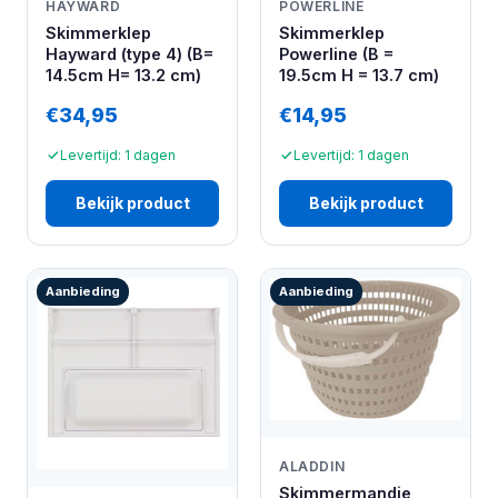
HAYWARD
POWERLINE
Skimmerklep
Skimmerklep
Hayward (type 4) (B=
Powerline (B =
14.5cm H= 13.2 cm)
19.5cm H = 13.7 cm)
€34,95
€14,95
Levertijd: 1 dagen
Levertijd: 1 dagen
Bekijk product
Bekijk product
Aanbieding
Aanbieding
ALADDIN
Skimmermandje