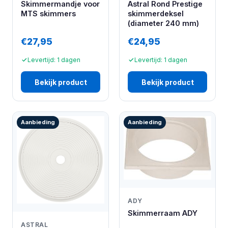
Skimmermandje voor
Astral Rond Prestige
MTS skimmers
skimmerdeksel
(diameter 240 mm)
€27,95
€24,95
Levertijd: 1 dagen
Levertijd: 1 dagen
Bekijk product
Bekijk product
Aanbieding
Aanbieding
ADY
Skimmerraam ADY
ASTRAL