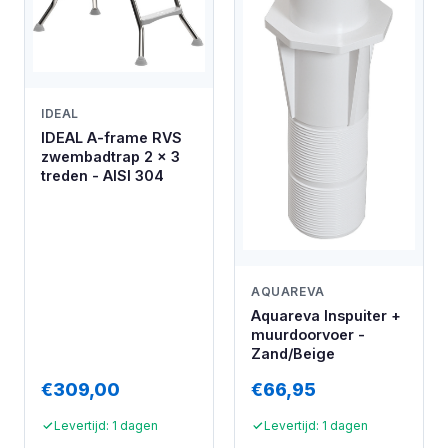
IDEAL
IDEAL A-frame RVS
zwembadtrap 2 x 3
treden - AISI 304
AQUAREVA
Aquareva Inspuiter +
muurdoorvoer -
Zand/Beige
€309,00
€66,95
Levertijd: 1 dagen
Levertijd: 1 dagen