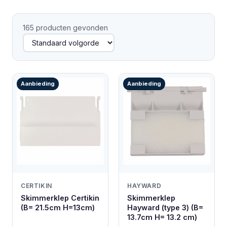
165 producten gevonden
Aanbieding
Aanbieding
CERTIKIN
HAYWARD
Skimmerklep Certikin
Skimmerklep
(B= 21.5cm H=13cm)
Hayward (type 3) (B=
13.7cm H= 13.2 cm)