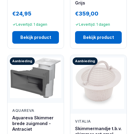
Grijs
€24,95
€359,00
Levertijd: 1 dagen
Levertijd: 1 dagen
Bekijk product
Bekijk product
Aanbieding
Aanbieding
AQUAREVA
Aquareva Skimmer
VITALIA
brede zuigmond -
Skimmermandje t.b.v.
Antraciet