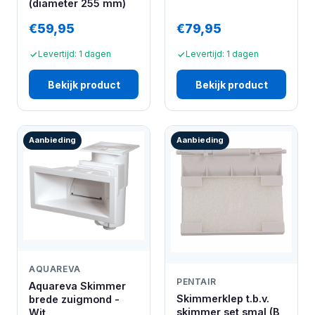
(diameter 255 mm)
€59,95
€79,95
Levertijd: 1 dagen
Levertijd: 1 dagen
Bekijk product
Bekijk product
Aanbieding
Aanbieding
AQUAREVA
PENTAIR
Aquareva Skimmer
Skimmerklep t.b.v.
brede zuigmond -
skimmer set smal (B
Wit