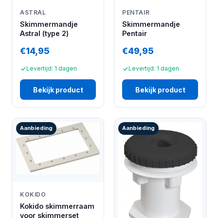
ASTRAL
PENTAIR
Skimmermandje
Skimmermandje
Astral (type 2)
Pentair
€14,95
€49,95
Levertijd: 1 dagen
Levertijd: 1 dagen
Bekijk product
Bekijk product
Aanbieding
Aanbieding
KOKIDO
Kokido skimmerraam
voor skimmerset