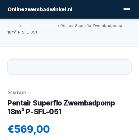
Onlinezwembadwinkel.nl
Home
›
Filters En Pompen
› Pentair Superflo Zwembadpomp
18m³ P-SFL-051
PENTAIR
Pentair Superflo Zwembadpomp
18m³ P-SFL-051
€569,00