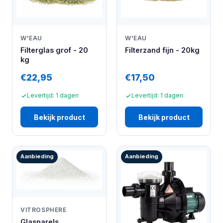
W'EAU
W'EAU
Filterglas grof - 20
Filterzand fijn - 20kg
kg
€22,95
€17,50
Levertijd: 1 dagen
Levertijd: 1 dagen
Bekijk product
Bekijk product
Aanbieding
Aanbieding
VITROSPHERE
Glasparels