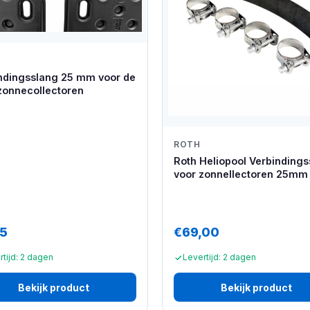
ndingsslang 25 mm voor de
onnecollectoren
ROTH
Roth Heliopool Verbinding
voor zonnellectoren 25mm
95
€69,00
rtijd: 2 dagen
Levertijd: 2 dagen
Bekijk product
Bekijk product