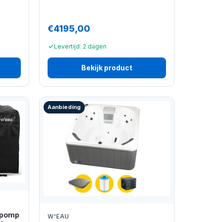
€4195,00
Levertijd: 2 dagen
Bekijk product
Aanbieding
epomp
W'EAU