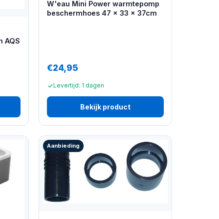
W'eau Mini Power warmtepomp
beschermhoes 47 x 33 x 37cm
en AQS
€24,95
Levertijd: 1 dagen
Bekijk product
Aanbieding