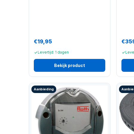
€19,95
€35
Levertijd: 1 dagen
Leve
Bekijk product
Aanbieding
Aanbie