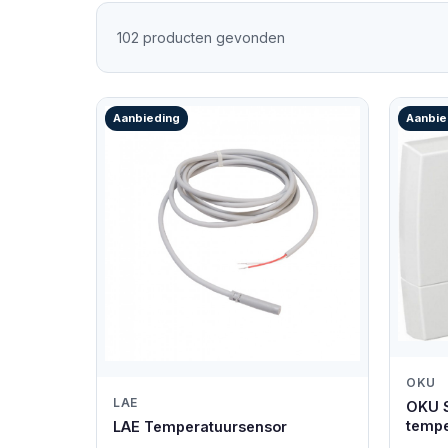
102 producten gevonden
Aanbieding
Aanbie
OKU
LAE
OKU S
tempe
LAE Temperatuursensor