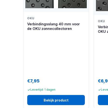
OKU
OKU
Verbindingsslang 40 mm voor
Verbi
de OKU zonnecollectoren
OKU z
€7,95
€6,
Levertijd: 1 dagen
Leve
Bekijk product