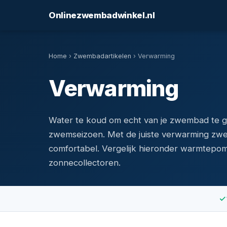
Onlinezwembadwinkel.nl
Home
›
Zwembadartikelen
› Verwarming
Verwarming
Water te koud om echt van je zwembad te g
zwemseizoen. Met de juiste verwarming zw
comfortabel. Vergelijk hieronder warmtepo
zonnecollectoren.