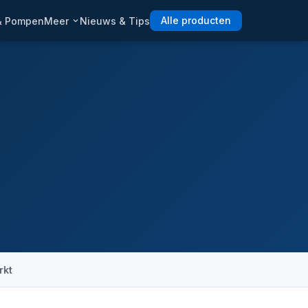
 & Pompen
Meer
Nieuws & Tips
Alle producten
rkt