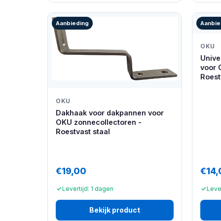
Aanbieding
Aanbie
OKU
Unive
voor 
Roest
OKU
Dakhaak voor dakpannen voor
OKU zonnecollectoren -
Roestvast staal
€19,00
€14,
Levertijd: 1 dagen
Lever
Bekijk product