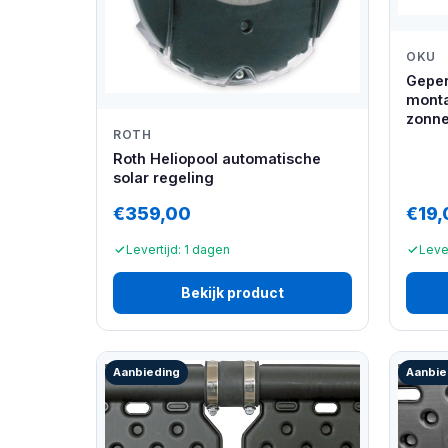
OKU
Geper
mont
zonne
ROTH
Roth Heliopool automatische
solar regeling
€359,00
€19,
Levertijd: 1 dagen
Leve
Bekijk product
Aanbieding
Aanbie