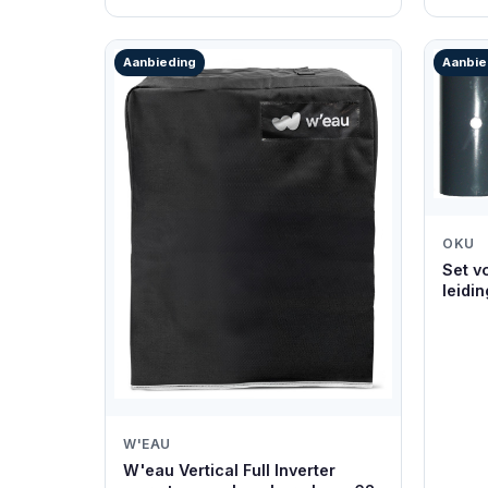
Aanbieding
Aanbie
OKU
Set v
leidi
W'EAU
W'eau Vertical Full Inverter