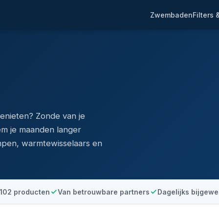
Zwembaden
Filters
enieten? Zonde van je
em je maanden langer
mpen, warmtewisselaars en
102 producten
Van betrouwbare partners
Dagelijks bijgewe