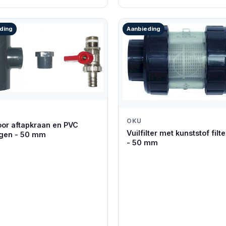
ding
Aanbieding
OKU
oor aftapkraan en PVC
Vuilfilter met kunststof filt
ngen - 50 mm
- 50 mm