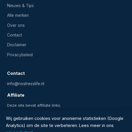
Nieuws & Tips
Alle merken
Over ons
Contact
Disclaimer
Privacybeleid
Contact
info@nostresslife.nl
Affiliate
Deze site bevat affiliate links.
Wij gebruiken cookies voor anonieme statistieken (Google
Analytics) om de site te verbeteren. Lees meer in ons
2024-2026 Onlinezwembadwinkel.nl — Alle rechten