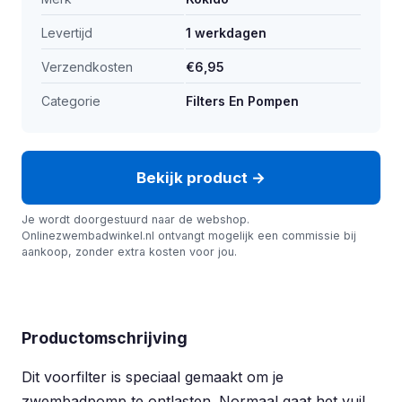
Levertijd
1 werkdagen
Verzendkosten
€6,95
Categorie
Filters En Pompen
Bekijk product →
Je wordt doorgestuurd naar de webshop.
Onlinezwembadwinkel.nl ontvangt mogelijk een commissie bij
aankoop, zonder extra kosten voor jou.
Productomschrijving
Dit voorfilter is speciaal gemaakt om je
zwembadpomp te ontlasten. Normaal gaat het vuil