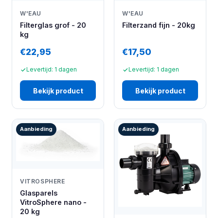
W'EAU
W'EAU
Filterglas grof - 20
Filterzand fijn - 20kg
kg
€22,95
€17,50
Levertijd: 1 dagen
Levertijd: 1 dagen
Bekijk product
Bekijk product
Aanbieding
Aanbieding
VITROSPHERE
Glasparels
VitroSphere nano -
20 kg