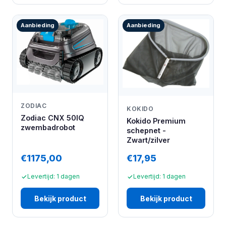
Aanbieding
Aanbieding
ZODIAC
KOKIDO
Zodiac CNX 50IQ
Kokido Premium
zwembadrobot
schepnet -
Zwart/zilver
€1175,00
€17,95
Levertijd: 1 dagen
Levertijd: 1 dagen
Bekijk product
Bekijk product