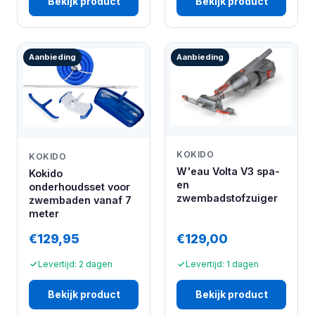
Bekijk product
Bekijk product
Aanbieding
Aanbieding
KOKIDO
KOKIDO
W'eau Volta V3 spa-
Kokido
en
onderhoudsset voor
zwembadstofzuiger
zwembaden vanaf 7
meter
€129,95
€129,00
Levertijd: 2 dagen
Levertijd: 1 dagen
Bekijk product
Bekijk product