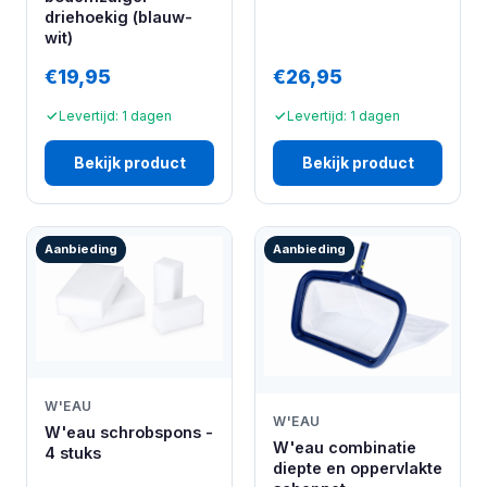
driehoekig (blauw-
wit)
€19,95
€26,95
Levertijd: 1 dagen
Levertijd: 1 dagen
Bekijk product
Bekijk product
Aanbieding
Aanbieding
W'EAU
W'EAU
W'eau schrobspons -
W'eau combinatie
4 stuks
diepte en oppervlakte