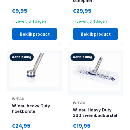
schepnet
€9,95
€29,95
Levertijd: 1 dagen
Levertijd: 1 dagen
Bekijk product
Bekijk product
Aanbieding
Aanbieding
W'EAU
W'EAU
W'eau heavy Duty
W'eau Heavy Duty
hoekborstel
360 zwembadborstel
€24,95
€19,95