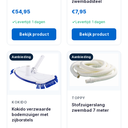
zwembadsteel
€54,95
€7,95
Levertijd: 1 dagen
Levertijd: 1 dagen
Bekijk product
Bekijk product
Aanbieding
Aanbieding
TOPPY
KOKIDO
Stofzuigerslang
Kokido verzwaarde
zwembad 7 meter
bodemzuiger met
zijborstels