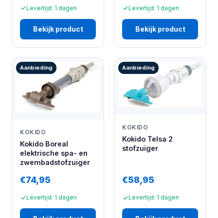
Levertijd: 1 dagen
Levertijd: 1 dagen
Bekijk product
Bekijk product
Aanbieding
Aanbieding
KOKIDO
KOKIDO
Kokido Telsa 2
Kokido Boreal
stofzuiger
elektrische spa- en
zwembadstofzuiger
€74,95
€58,95
Levertijd: 1 dagen
Levertijd: 1 dagen