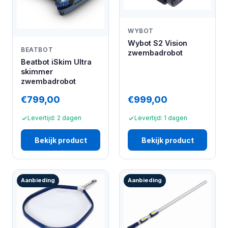
WYBOT
Wybot S2 Vision
BEATBOT
zwembadrobot
Beatbot iSkim Ultra
skimmer
zwembadrobot
€799,00
€999,00
Levertijd: 2 dagen
Levertijd: 1 dagen
Bekijk product
Bekijk product
Aanbieding
Aanbieding