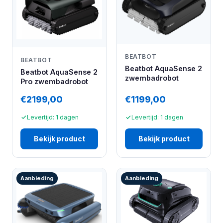
BEATBOT
BEATBOT
Beatbot AquaSense 2
Beatbot AquaSense 2
zwembadrobot
Pro zwembadrobot
€2199,00
€1199,00
Levertijd: 1 dagen
Levertijd: 1 dagen
Bekijk product
Bekijk product
Aanbieding
Aanbieding