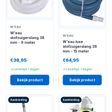
W'EAU
W'eau
W'EAU
stofzuigerslang 38
W'eau luxe
mm - 9 meter
stofzuigerslang 38
mm - 15 meter
€38,95
€64,95
Levertijd: 1 dagen
Levertijd: 1 dagen
Bekijk product
Bekijk product
Aanbieding
Aanbieding