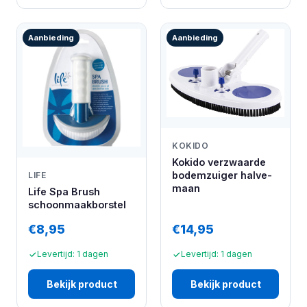
Aanbieding
Aanbieding
KOKIDO
Kokido verzwaarde
bodemzuiger halve-
LIFE
maan
Life Spa Brush
schoonmaakborstel
€8,95
€14,95
Levertijd: 1 dagen
Levertijd: 1 dagen
Bekijk product
Bekijk product