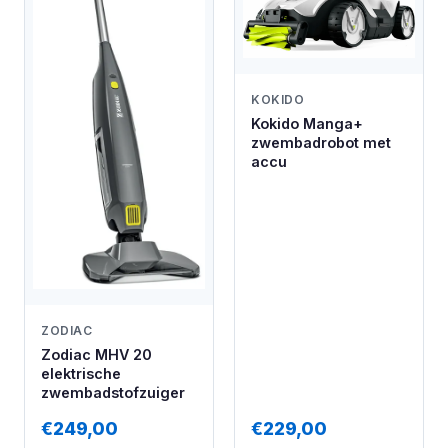
KOKIDO
Kokido Manga+
zwembadrobot met
accu
ZODIAC
Zodiac MHV 20
elektrische
zwembadstofzuiger
€249,00
€229,00