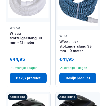
W'EAU
W'eau
W'EAU
stofzuigerslang 38
W'eau luxe
mm - 12 meter
stofzuigerslang 38
mm - 9 meter
€44,95
€41,95
Levertijd: 1 dagen
Levertijd: 1 dagen
Bekijk product
Bekijk product
Aanbieding
Aanbieding