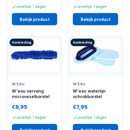
Levertijd: 1 dagen
Levertijd: 1 dagen
Bekijk product
Bekijk product
Aanbieding
Aanbieding
W'EAU
W'EAU
W'eau waterlijn
W'eau vervang
schrobborstel
microvezelborstel
€9,95
€7,95
Levertijd: 1 dagen
Levertijd: 1 dagen