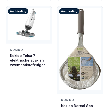
Aanbieding
Aanbieding
KOKIDO
Kokido Telsa 7
elektrische spa- en
zwembadstofzuiger
KOKIDO
Kokido Boreal Spa