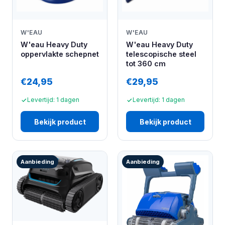
W'EAU
W'EAU
W'eau Heavy Duty
W'eau Heavy Duty
oppervlakte schepnet
telescopische steel
tot 360 cm
€24,95
€29,95
Levertijd: 1 dagen
Levertijd: 1 dagen
Bekijk product
Bekijk product
Aanbieding
Aanbieding