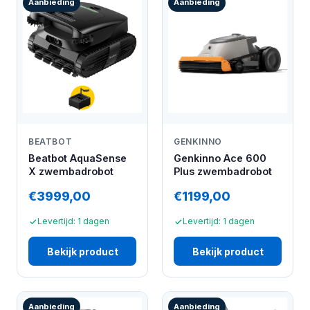
Aanbieding
Aanbieding
BEATBOT
GENKINNO
Beatbot AquaSense
Genkinno Ace 600
X zwembadrobot
Plus zwembadrobot
€3999,00
€1199,00
Levertijd: 1 dagen
Levertijd: 1 dagen
Bekijk product
Bekijk product
Aanbieding
Aanbieding