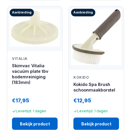
Aanbieding
Aanbieding
VITALIA
Skimvac Vitalia
vacuüm plate tbv
bodemreiniging
KOKIDO
(183mm)
Kokido Spa Brush
schoonmaakborstel
€17,95
€12,95
Levertijd: 1 dagen
Levertijd: 1 dagen
Bekijk product
Bekijk product