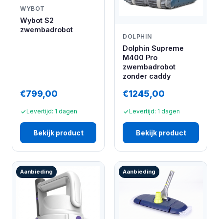
WYBOT
Wybot S2
zwembadrobot
DOLPHIN
Dolphin Supreme
M400 Pro
zwembadrobot
zonder caddy
€799,00
€1245,00
Levertijd: 1 dagen
Levertijd: 1 dagen
Bekijk product
Bekijk product
Aanbieding
Aanbieding