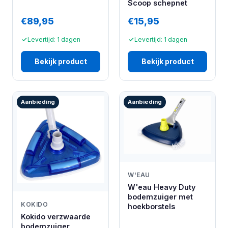
Scoop schepnet
€89,95
€15,95
Levertijd: 1 dagen
Levertijd: 1 dagen
Bekijk product
Bekijk product
Aanbieding
Aanbieding
W'EAU
W'eau Heavy Duty
bodemzuiger met
KOKIDO
hoekborstels
Kokido verzwaarde
bodemzuiger