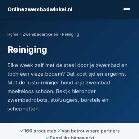
Onlinezwembadwinkel.nl
Home
›
Zwembadartikelen
› Reiniging
Reiniging
Elke week zelf met de steel door je zwembad en
toch een vieze bodem? Dat kost tijd en ergernis.
Met de juiste reiniger houd je je zwembad
moeiteloos schoon. Bekijk hieronder
zwembadrobots, stofzuigers, borstels en
schepnetten.
166 producten
Van betrouwbare partners
Dagelijks bijgewerkt