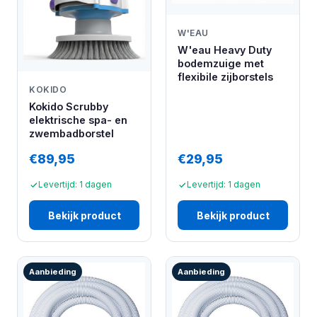
W'EAU
W'eau Heavy Duty
bodemzuige met
flexibile zijborstels
KOKIDO
Kokido Scrubby
elektrische spa- en
zwembadborstel
€89,95
€29,95
Levertijd: 1 dagen
Levertijd: 1 dagen
Bekijk product
Bekijk product
Aanbieding
Aanbieding