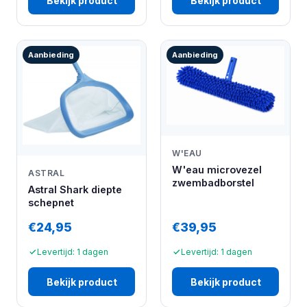
Bekijk product
Bekijk product
Aanbieding
Aanbieding
W'EAU
W'eau microvezel
ASTRAL
zwembadborstel
Astral Shark diepte
schepnet
€24,95
€39,95
Levertijd: 1 dagen
Levertijd: 1 dagen
Bekijk product
Bekijk product