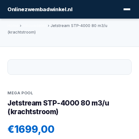
Onlinezwembadwinkel.nl
Home
›
Inbouwdelen
› Jetstream STP-4000 80 m3/u
(krachtstroom)
MEGA POOL
Jetstream STP-4000 80 m3/u
(krachtstroom)
€1699,00