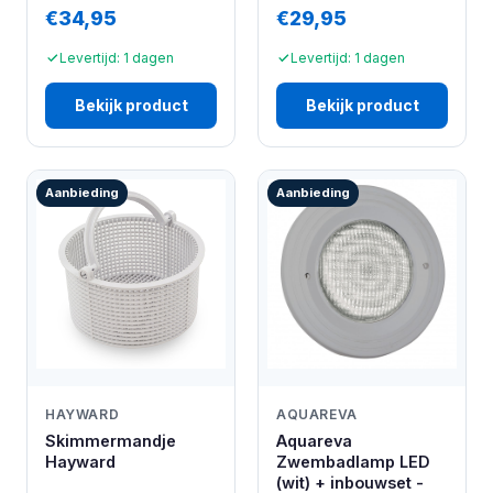
€34,95
€29,95
Levertijd: 1 dagen
Levertijd: 1 dagen
Bekijk product
Bekijk product
Aanbieding
Aanbieding
HAYWARD
AQUAREVA
Skimmermandje
Aquareva
Hayward
Zwembadlamp LED
(wit) + inbouwset -