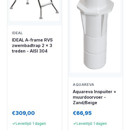
IDEAL
IDEAL A-frame RVS
zwembadtrap 2 x 3
treden - AISI 304
AQUAREVA
Aquareva Inspuiter +
muurdoorvoer -
Zand/Beige
€309,00
€66,95
Levertijd: 1 dagen
Levertijd: 1 dagen