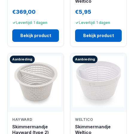
Weltico
€369,00
€5,95
Levertijd: 1 dagen
Levertijd: 1 dagen
Bekijk product
Bekijk product
Aanbieding
Aanbieding
HAYWARD
WELTICO
Skimmermandje
Skimmermandje
Hayward (type 2)
Weltico