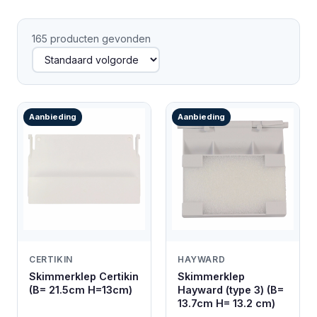
165 producten gevonden
Aanbieding
Aanbieding
CERTIKIN
HAYWARD
Skimmerklep Certikin
Skimmerklep
(B= 21.5cm H=13cm)
Hayward (type 3) (B=
13.7cm H= 13.2 cm)