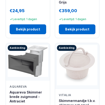
Grijs
€24,95
€359,00
Levertijd: 1 dagen
Levertijd: 1 dagen
Bekijk product
Bekijk product
Aanbieding
Aanbieding
AQUAREVA
Aquareva Skimmer
VITALIA
brede zuigmond -
Skimmermandje t.b.v.
Antraciet