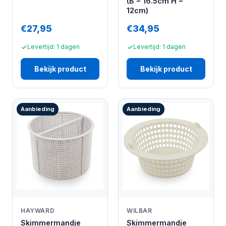
(B = 16.5cm H =
12cm)
€27,95
€34,95
Levertijd: 1 dagen
Levertijd: 1 dagen
Bekijk product
Bekijk product
Aanbieding
Aanbieding
HAYWARD
WILBAR
Skimmermandje
Skimmermandje