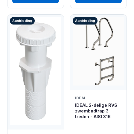
Aanbieding
Aanbieding
IDEAL
IDEAL 2-delige RVS
zwembadtrap 3
treden - AISI 316