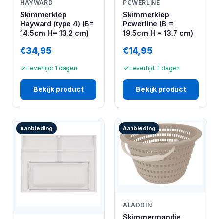
HAYWARD
POWERLINE
Skimmerklep
Skimmerklep
Hayward (type 4) (B=
Powerline (B =
14.5cm H= 13.2 cm)
19.5cm H = 13.7 cm)
€34,95
€14,95
Levertijd: 1 dagen
Levertijd: 1 dagen
Bekijk product
Bekijk product
Aanbieding
Aanbieding
ALADDIN
Skimmermandje