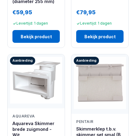
(diameter 255 mm)
€59,95
€79,95
Levertijd: 1 dagen
Levertijd: 1 dagen
Bekijk product
Bekijk product
Aanbieding
Aanbieding
AQUAREVA
PENTAIR
Aquareva Skimmer
Skimmerklep t.b.v.
brede zuigmond -
skimmer set smal (B
Wit