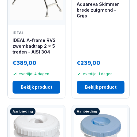
Aquareva Skimmer
brede zuigmond -
Grijs
IDEAL
IDEAL A-frame RVS
zwembadtrap 2 x 5
treden - AISI 304
€389,00
€239,00
Levertijd: 4 dagen
Levertijd: 1 dagen
Bekijk product
Bekijk product
Aanbieding
Aanbieding