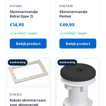
ASTRAL
PENTAIR
Skimmermandje
Skimmermandje
Astral (type 2)
Pentair
€14,95
€49,95
Levertijd: 1 dagen
Levertijd: 1 dagen
Bekijk product
Bekijk product
Aanbieding
Aanbieding
KOKIDO
Kokido skimmerraam
voor skimmerset