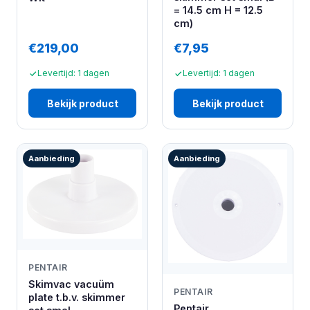
= 14.5 cm H = 12.5
cm)
€219,00
€7,95
Levertijd: 1 dagen
Levertijd: 1 dagen
Bekijk product
Bekijk product
Aanbieding
Aanbieding
PENTAIR
Skimvac vacuüm
PENTAIR
plate t.b.v. skimmer
Pentair