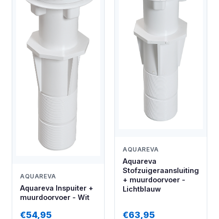
AQUAREVA
Aquareva
Stofzuigeraansluiting
AQUAREVA
+ muurdoorvoer -
Aquareva Inspuiter +
Lichtblauw
muurdoorvoer - Wit
€54,95
€63,95