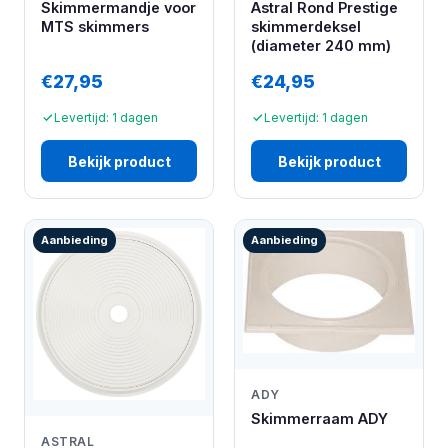
Skimmermandje voor
Astral Rond Prestige
MTS skimmers
skimmerdeksel
(diameter 240 mm)
€27,95
€24,95
Levertijd: 1 dagen
Levertijd: 1 dagen
Bekijk product
Bekijk product
Aanbieding
Aanbieding
ADY
Skimmerraam ADY
ASTRAL