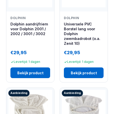
DOLPHIN
DOLPHIN
Dolphin aandrijfriem
Universele PVC
voor Dolphin 2001 /
Borstel lang voor
2002 / 3001 / 3002
Dolphin
zwembadrobot (o.a.
Zenit 10)
€29,95
€29,95
Levertijd: 1 dagen
Levertijd: 1 dagen
Bekijk product
Bekijk product
Aanbieding
Aanbieding