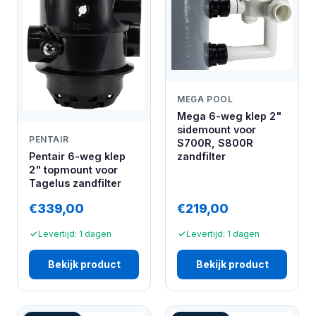
MEGA POOL
Mega 6-weg klep 2"
sidemount voor
PENTAIR
S700R, S800R
Pentair 6-weg klep
zandfilter
2" topmount voor
Tagelus zandfilter
€339,00
€219,00
Levertijd: 1 dagen
Levertijd: 1 dagen
Bekijk product
Bekijk product