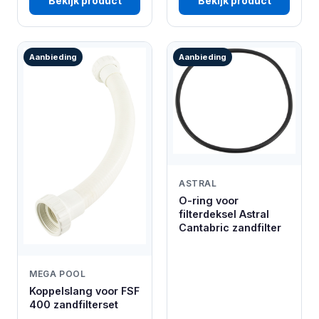
Bekijk product
Bekijk product
Aanbieding
Aanbieding
ASTRAL
O-ring voor
filterdeksel Astral
Cantabric zandfilter
MEGA POOL
Koppelslang voor FSF
400 zandfilterset