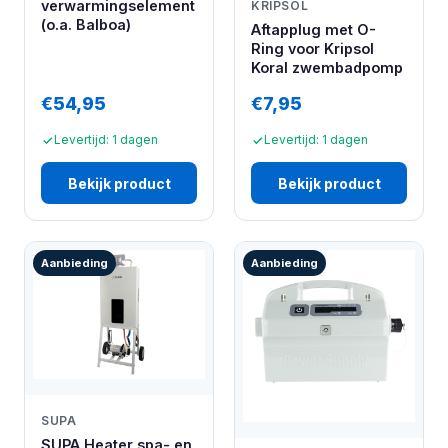
verwarmingselement
KRIPSOL
(o.a. Balboa)
Aftapplug met O-
Ring voor Kripsol
Koral zwembadpomp
€54,95
€7,95
Levertijd: 1 dagen
Levertijd: 1 dagen
Bekijk product
Bekijk product
Aanbieding
Aanbieding
SUPA
SUPA Heater spa- en