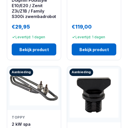
Dolphin Poolstyle
E10/E20 / Zenit
Z3i/Z1B / Family
S300i zwembadrobot
€29,95
€119,00
Levertijd: 1 dagen
Levertijd: 1 dagen
Bekijk product
Bekijk product
Aanbieding
Aanbieding
TOPPY
2 kW spa