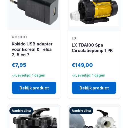
KOKIDO
LX
Kokido USB adapter
LX TDA100 Spa
voor Boreal & Telsa
Circulatiepomp 1 PK
2, 5 en 7
€7,95
€149,00
Levertijd: 1 dagen
Levertijd: 1 dagen
Bekijk product
Bekijk product
Aanbieding
Aanbieding