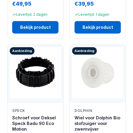
€49,95
€39,95
Levertijd: 2 dagen
Levertijd: 1 dagen
Bekijk product
Bekijk product
Aanbieding
Aanbieding
SPECK
DOLPHIN
Schroef voor Deksel
Wiel voor Dolphin Bio
Speck Badu 90 Eco
stofzuiger voor
Motion
zwemvijver