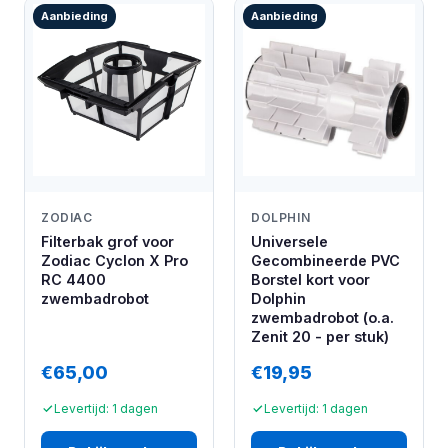
Aanbieding
Aanbieding
ZODIAC
DOLPHIN
Filterbak grof voor
Universele
Zodiac Cyclon X Pro
Gecombineerde PVC
RC 4400
Borstel kort voor
zwembadrobot
Dolphin
zwembadrobot (o.a.
Zenit 20 - per stuk)
€65,00
€19,95
Levertijd: 1 dagen
Levertijd: 1 dagen