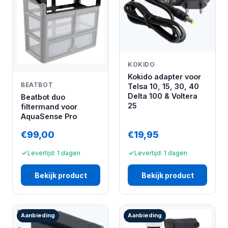
KOKIDO
Kokido adapter voor
BEATBOT
Telsa 10, 15, 30, 40
Delta 100 & Voltera
Beatbot duo
25
filtermand voor
AquaSense Pro
€99,00
€19,95
Levertijd: 1 dagen
Levertijd: 1 dagen
Bekijk product
Bekijk product
Aanbieding
Aanbieding