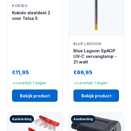
KOKIDO
Kokido steeldeel 2
voor Telsa 5
BLUE LAGOON
Blue Lagoon SpAOP
UV-C vervanglamp -
21 watt
€11,95
€69,95
Levertijd: 1 dagen
Levertijd: 1 dagen
Bekijk product
Bekijk product
Aanbieding
Aanbieding