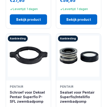
€27,95
€59,95
Levertijd: 1 dagen
Levertijd: 1 dagen
Bekijk product
Bekijk product
Aanbieding
Aanbieding
PENTAIR
PENTAIR
Schroef voor Deksel
Sealset voor Pentair
Pentair Superflo P-
Superflo/Intelliflo
SFL zwembadpomp
zwembadpomp