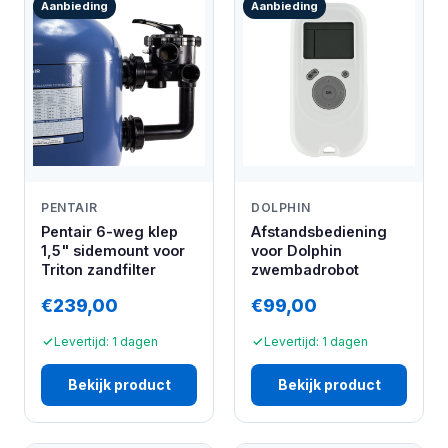
Aanbieding
Aanbieding
PENTAIR
DOLPHIN
Pentair 6-weg klep
Afstandsbediening
1,5" sidemount voor
voor Dolphin
Triton zandfilter
zwembadrobot
€239,00
€99,00
Levertijd: 1 dagen
Levertijd: 1 dagen
Bekijk product
Bekijk product