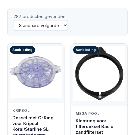
287 producten gevonden
Aanbieding
Aanbieding
KRIPSOL
MEGA POOL
Deksel met O-Ring
Klemring voor
voor Kripsol
filterdeksel Basic
Koral/Starline SL
zandfilterset
zwembadpomp