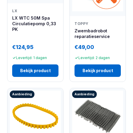
LX
LX WTC 50M Spa
Circulatiepomp 0,33
TOPPY
PK
Zwembadrobot
reparatieservice
€124,95
€49,00
Levertijd: 1 dagen
Levertijd: 2 dagen
Bekijk product
Bekijk product
Aanbieding
Aanbieding