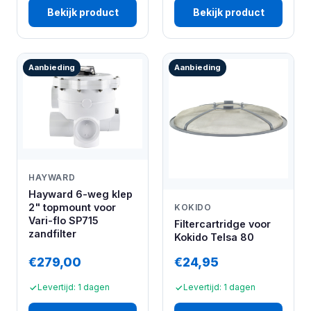
Bekijk product
Bekijk product
Aanbieding
Aanbieding
HAYWARD
Hayward 6-weg klep
2" topmount voor
KOKIDO
Vari-flo SP715
Filtercartridge voor
zandfilter
Kokido Telsa 80
€279,00
€24,95
Levertijd: 1 dagen
Levertijd: 1 dagen