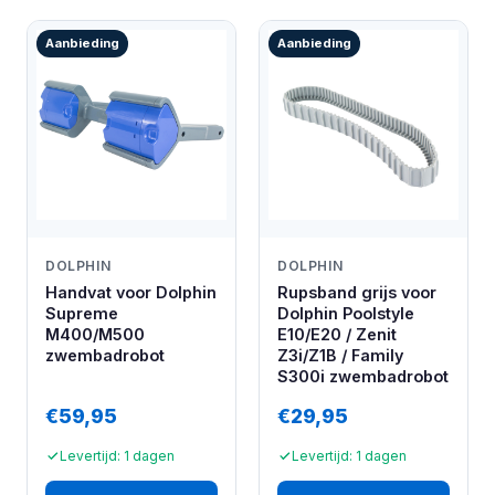
Aanbieding
Aanbieding
DOLPHIN
DOLPHIN
Handvat voor Dolphin
Rupsband grijs voor
Supreme
Dolphin Poolstyle
M400/M500
E10/E20 / Zenit
zwembadrobot
Z3i/Z1B / Family
S300i zwembadrobot
€59,95
€29,95
Levertijd: 1 dagen
Levertijd: 1 dagen