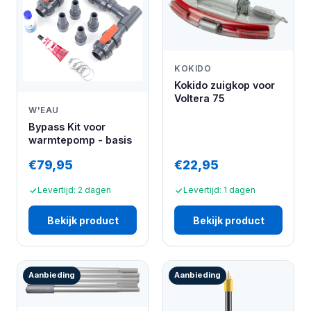
KOKIDO
Kokido zuigkop voor
Voltera 75
W'EAU
Bypass Kit voor
warmtepomp - basis
€79,95
€22,95
Levertijd: 2 dagen
Levertijd: 1 dagen
Bekijk product
Bekijk product
Aanbieding
Aanbieding