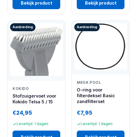
Bekijk product
Bekijk product
Aanbieding
Aanbieding
MEGA POOL
KOKIDO
O-ring voor
filterdeksel Basic
Stofzuigervoet voor
zandfilterset
Kokido Telsa 5 / 15
€24,95
€7,95
Levertijd: 1 dagen
Levertijd: 1 dagen