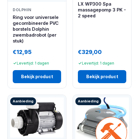
LX WP300 Spa
massagepomp 3 PK -
DOLPHIN
2 speed
Ring voor universele
gecombineerde PVC
borstels Dolphin
zwembadrobot (per
stuk)
€12,95
€329,00
Levertijd: 1 dagen
Levertijd: 1 dagen
Bekijk product
Bekijk product
Aanbieding
Aanbieding