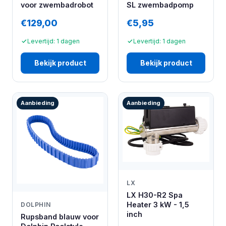
voor zwembadrobot
SL zwembadpomp
€129,00
€5,95
Levertijd: 1 dagen
Levertijd: 1 dagen
Bekijk product
Bekijk product
Aanbieding
Aanbieding
LX
LX H30-R2 Spa
Heater 3 kW - 1,5
DOLPHIN
inch
Rupsband blauw voor