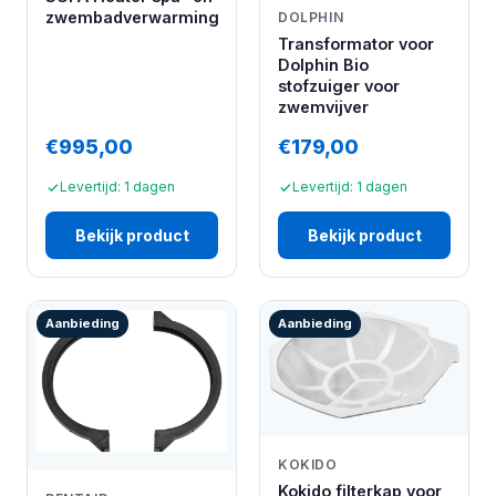
zwembadverwarming
DOLPHIN
Transformator voor
Dolphin Bio
stofzuiger voor
zwemvijver
€995,00
€179,00
Levertijd: 1 dagen
Levertijd: 1 dagen
Bekijk product
Bekijk product
Aanbieding
Aanbieding
KOKIDO
Kokido filterkap voor