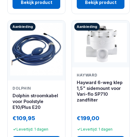
Bekijk product
Bekijk product
Aanbieding
Aanbieding
HAYWARD
Hayward 6-weg klep
1,5" sidemount voor
DOLPHIN
Vari-flo SP710
Dolphin stroomkabel
zandfilter
voor Poolstyle
E10/Plus E20
€109,95
€199,00
Levertijd: 1 dagen
Levertijd: 1 dagen