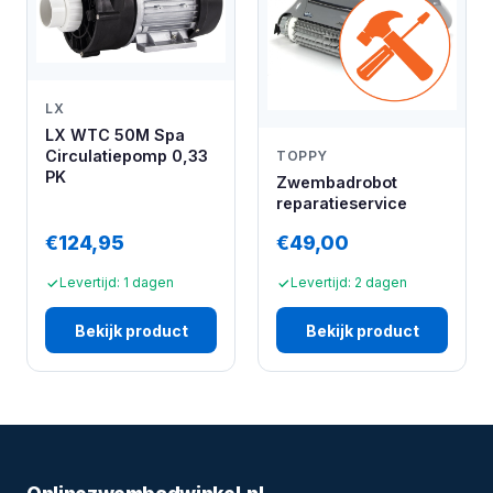
LX
LX WTC 50M Spa
Circulatiepomp 0,33
TOPPY
PK
Zwembadrobot
reparatieservice
€124,95
€49,00
Levertijd: 1 dagen
Levertijd: 2 dagen
Bekijk product
Bekijk product