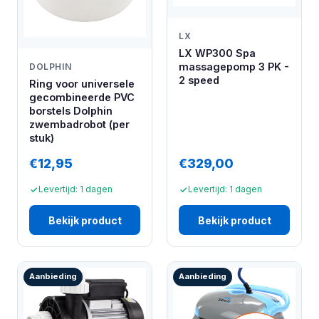
LX
LX WP300 Spa
massagepomp 3 PK -
DOLPHIN
2 speed
Ring voor universele
gecombineerde PVC
borstels Dolphin
zwembadrobot (per
stuk)
€12,95
€329,00
Levertijd: 1 dagen
Levertijd: 1 dagen
Bekijk product
Bekijk product
Aanbieding
Aanbieding