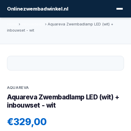
Onlinezwembadwinkel.nl
Home
›
Inbouwdelen
› Aquareva Zwembadlamp LED (wit) +
inbouwset - wit
AQUAREVA
Aquareva Zwembadlamp LED (wit) +
inbouwset - wit
€329,00