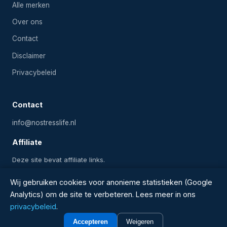
Alle merken
Over ons
Contact
Disclaimer
Privacybeleid
Contact
info@nostresslife.nl
Affiliate
Deze site bevat affiliate links.
Wij gebruiken cookies voor anonieme statistieken (Google
Analytics) om de site te verbeteren. Lees meer in ons
2024-2026 Onlinezwembadwinkel.nl — Alle rechten
privacybeleid
.
voorbehouden
Accepteren
Weigeren