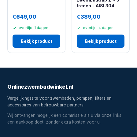
treden - AISI 304
€649,00
€389,00
Levertijd: 1 dagen
Levertijd: 4 dagen
Bekijk product
Bekijk product
Onlinezwembadwinkel.nl
Vergelijkingssite voor zwembaden, pompen, filters en
accessoires van betrouwbare partners.
Wij ontvangen mogelijk een commissie als u via onze links
een aankoop doet, zonder extra kosten voor u.