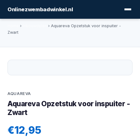
Onlinezwembadwinkel.nl
Home
›
Inbouwdelen
› Aquareva Opzetstuk voor inspuiter -
Zwart
AQUAREVA
Aquareva Opzetstuk voor inspuiter -
Zwart
€12,95