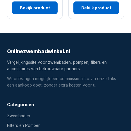
Bekijk product
Bekijk product
Onlinezwembadwinkel.nl
Vergelijkingssite voor zwembaden, pompen, filters en
accessoires van betrouwbare partners.
Wij ontvangen mogelijk een commissie als u via onze links
een aankoop doet, zonder extra kosten voor u.
Categorieen
Zwembaden
Filters en Pompen