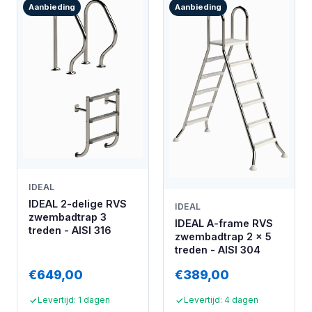
Aanbieding
Aanbieding
IDEAL
IDEAL 2-delige RVS
IDEAL
zwembadtrap 3
IDEAL A-frame RVS
treden - AISI 316
zwembadtrap 2 x 5
treden - AISI 304
€649,00
€389,00
Levertijd: 1 dagen
Levertijd: 4 dagen