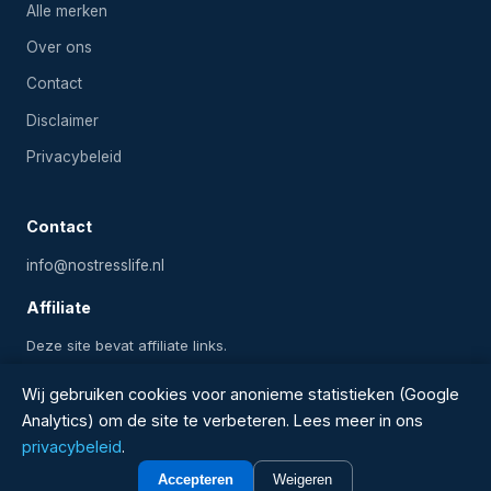
Alle merken
Over ons
Contact
Disclaimer
Privacybeleid
Contact
info@nostresslife.nl
Affiliate
Deze site bevat affiliate links.
Wij gebruiken cookies voor anonieme statistieken (Google
Analytics) om de site te verbeteren. Lees meer in ons
2024-2026 Onlinezwembadwinkel.nl — Alle rechten
privacybeleid
.
voorbehouden
Accepteren
Weigeren