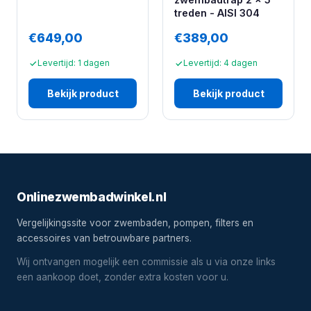
treden - AISI 304
€649,00
€389,00
Levertijd: 1 dagen
Levertijd: 4 dagen
Bekijk product
Bekijk product
Onlinezwembadwinkel.nl
Vergelijkingssite voor zwembaden, pompen, filters en
accessoires van betrouwbare partners.
Wij ontvangen mogelijk een commissie als u via onze links
een aankoop doet, zonder extra kosten voor u.