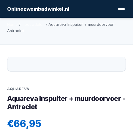
Onlinezwembadwinkel.nl
Home
›
Inbouwdelen
› Aquareva Inspuiter + muurdoorvoer -
Antraciet
AQUAREVA
Aquareva Inspuiter + muurdoorvoer -
Antraciet
€66,95