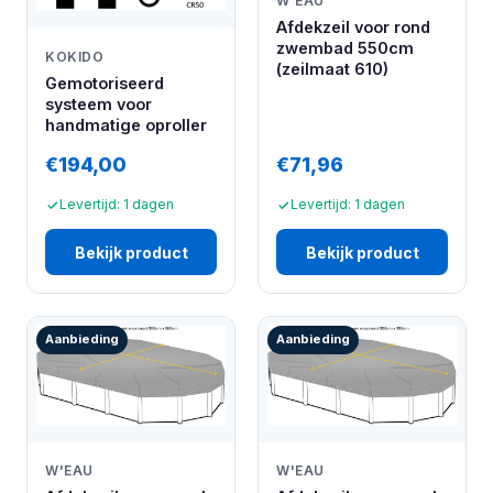
W'EAU
Afdekzeil voor rond
zwembad 550cm
KOKIDO
(zeilmaat 610)
Gemotoriseerd
systeem voor
handmatige oproller
€194,00
€71,96
Levertijd: 1 dagen
Levertijd: 1 dagen
Bekijk product
Bekijk product
Aanbieding
Aanbieding
W'EAU
W'EAU