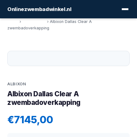
Onlinezwembadwinkel.nl
Home
›
Afdekkingen
› Albixon Dallas Clear A
zwembadoverkapping
ALBIXON
Albixon Dallas Clear A
zwembadoverkapping
€7145,00