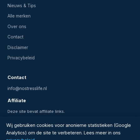
Nieuws & Tips
Alle merken
Over ons
Contact
Disclaimer
Privacybeleid
Contact
info@nostresslife.nl
Affiliate
Deze site bevat affiliate links.
Wij gebruiken cookies voor anonieme statistieken (Google
Analytics) om de site te verbeteren. Lees meer in ons
2024-2026 Onlinezwembadwinkel.nl — Alle rechten