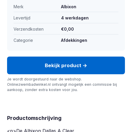
Merk
Albixon
Levertijd
4 werkdagen
Verzendkosten
€0,00
Categorie
Afdekkingen
Bekijk product →
Je wordt doorgestuurd naar de webshop.
Onlinezwembadwinkel.nl ontvangt mogelijk een commissie bij
aankoop, zonder extra kosten voor jou.
Productomschrijving
<p>De Albixon Dallas A Clear