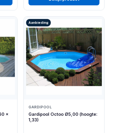
Aanbieding
GARDIPOOL
60 x
Gardipool Octoo Ø5,00 (hoogte:
1,33)