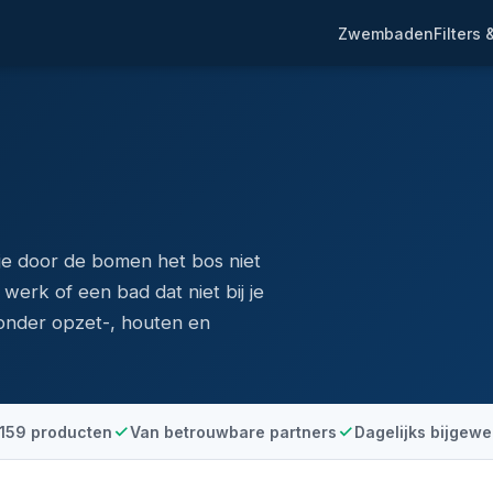
Zwembaden
Filters
je door de bomen het bos niet
erk of een bad dat niet bij je
eronder opzet-, houten en
159 producten
Van betrouwbare partners
Dagelijks bijgewe