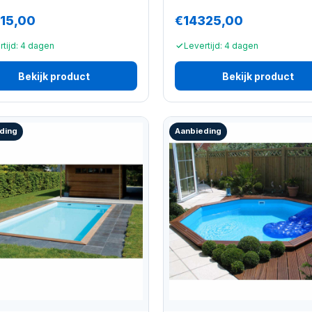
15,00
€14325,00
rtijd: 4 dagen
Levertijd: 4 dagen
Bekijk product
Bekijk product
ding
Aanbieding