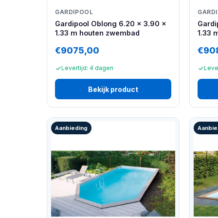
GARDIPOOL
GARD
Gardipool Oblong 6.20 x 3.90 x
Gardi
1.33 m houten zwembad
1.33 
€9075,00
€90
Levertijd: 4 dagen
Leve
Bekijk product
Aanbieding
Aanbie