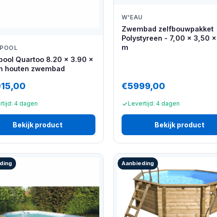
W'EAU
Zwembad zelfbouwpakket
Polystyreen - 7,00 x 3,50 x
m
IPOOL
pool Quartoo 8.20 x 3.90 x
m houten zwembad
915,00
€5999,00
rtijd: 4 dagen
Levertijd: 4 dagen
Bekijk product
Bekijk product
ding
Aanbieding