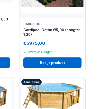
 1,50
GARDIPOOL
Gardipool Octoo Ø5,00 (hoogte:
1,20)
€5975,00
Levertijd: 4 dagen
Bekijk product
Aanbieding