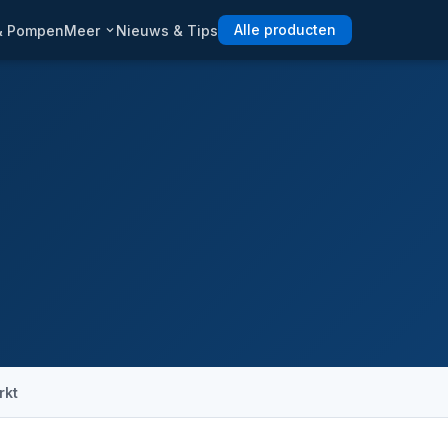
 & Pompen
Meer
Nieuws & Tips
Alle producten
rkt