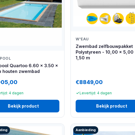
W'EAU
Zwembad zelfbouwpakket
Polystyreen - 10,00 x 5,00
1,50 m
IPOOL
pool Quartoo 6.60 x 3.50 x
m houten zwembad
005,00
€8849,00
rtijd: 4 dagen
Levertijd: 4 dagen
Bekijk product
Bekijk product
ding
Aanbieding