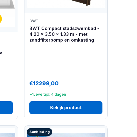
BWT
BWT Compact stadszwembad -
4.20 x 3.50 x 1.33 m - met
zandfilterpomp en omkasting
 x
€12299,00
Levertijd: 4 dagen
Bekijk product
Aanbieding