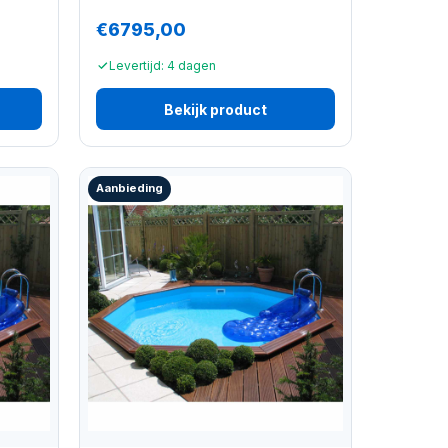
€6795,00
Levertijd: 4 dagen
Bekijk product
Aanbieding