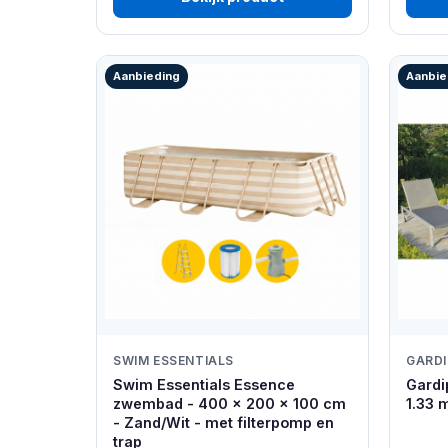
Aanbieding
Aanbie
SWIM ESSENTIALS
GARD
Swim Essentials Essence
Gardi
zwembad - 400 x 200 x 100 cm
1.33 
- Zand/Wit - met filterpomp en
trap