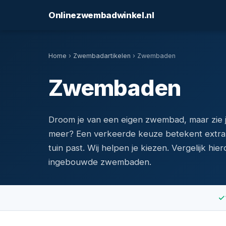
Onlinezwembadwinkel.nl
Home
›
Zwembadartikelen
› Zwembaden
Zwembaden
Droom je van een eigen zwembad, maar zie 
meer? Een verkeerde keuze betekent extra w
tuin past. Wij helpen je kiezen. Vergelijk hi
ingebouwde zwembaden.