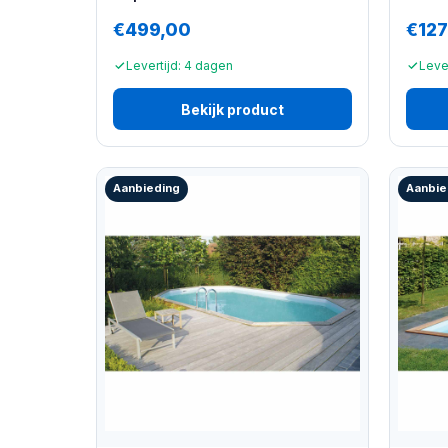
€499,00
€127
Levertijd: 4 dagen
Leve
Bekijk product
Aanbieding
Aanbie