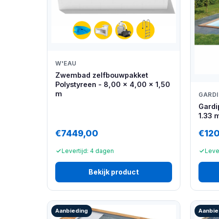
W'EAU
Zwembad zelfbouwpakket
Polystyreen - 8,00 x 4,00 x 1,50
m
GARD
Gardi
1.33 
€7449,00
€12
Levertijd: 4 dagen
Leve
Bekijk product
Aanbieding
Aanbie