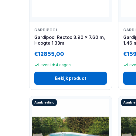
GARDIPOOL
GARD
Gardipool Rectoo 3.90 x 7.60 m,
Gardi
Hoogte 1.33m
1.46 
€12855,00
€15
Levertijd: 4 dagen
Leve
Bekijk product
Aanbieding
Aanbie