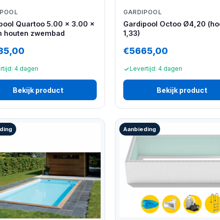
IPOOL
GARDIPOOL
pool Quartoo 5.00 x 3.00 x
Gardipool Octoo Ø4,20 (ho
m houten zwembad
1,33)
85,00
€5665,00
rtijd: 4 dagen
Levertijd: 4 dagen
Bekijk product
Bekijk product
ding
Aanbieding