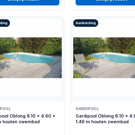
ding
Aanbieding
IPOOL
GARDIPOOL
pool Oblong 8.10 x 4.60 x
Gardipool Oblong 8.10 x 4.
m houten zwembad
1.46 m houten zwembad