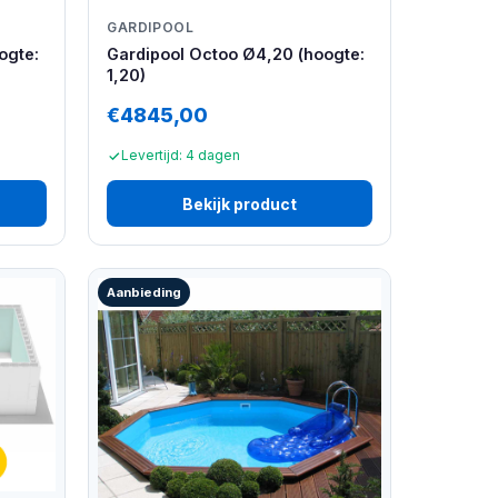
GARDIPOOL
ogte:
Gardipool Octoo Ø4,20 (hoogte:
1,20)
€4845,00
Levertijd: 4 dagen
Bekijk product
Aanbieding