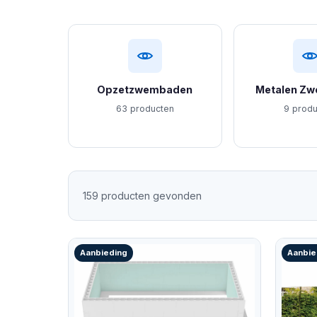
Opzetzwembaden
Metalen Z
63 producten
9 prod
159 producten gevonden
Aanbieding
Aanbie