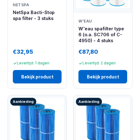
NETSPA
NetSpa Bacti-Stop
spa filter - 3 stuks
W'EAU
W'eau spafilter type
6 (o.a. SC706 of C-
4950) - 4 stuks
€32,95
€87,80
Levertijd: 1 dagen
Levertijd: 2 dagen
Bekijk product
Bekijk product
Aanbieding
Aanbieding