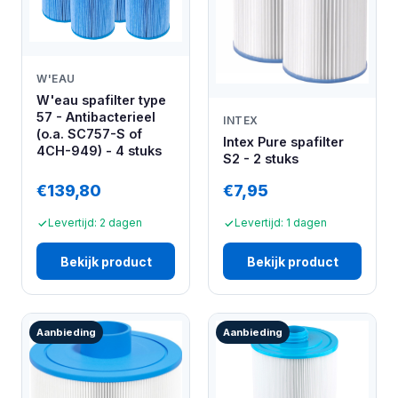
W'EAU
W'eau spafilter type
57 - Antibacterieel
INTEX
(o.a. SC757-S of
Intex Pure spafilter
4CH-949) - 4 stuks
S2 - 2 stuks
€139,80
€7,95
Levertijd: 2 dagen
Levertijd: 1 dagen
Bekijk product
Bekijk product
Aanbieding
Aanbieding