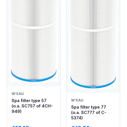
W'EAU
W'EAU
Spa filter type 57
(o.a. SC757 of 4CH-
Spa filter type 77
949)
(o.a. SC777 of C-
5374)