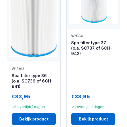
W'EAU
Spa filter type 37
(o.a. SC737 of 6CH-
942)
W'EAU
Spa filter type 36
(o.a. SC736 of 6CH-
941)
€33,95
€33,95
Levertijd: 1 dagen
Levertijd: 1 dagen
Bekijk product
Bekijk product