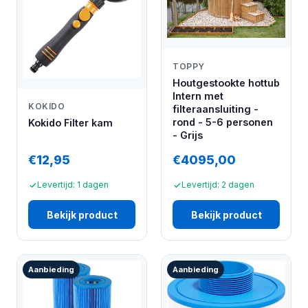
TOPPY
Houtgestookte hottub
Intern met
KOKIDO
filteraansluiting -
rond - 5-6 personen
Kokido Filter kam
- Grijs
€12,95
€4095,00
Levertijd: 1 dagen
Levertijd: 2 dagen
Bekijk product
Bekijk product
Aanbieding
Aanbieding