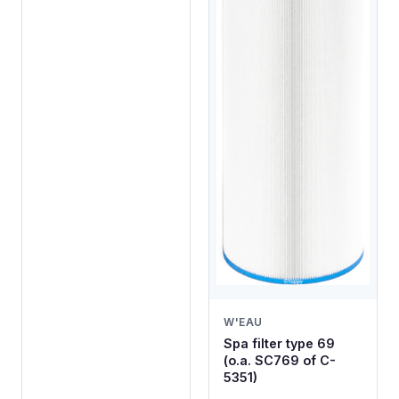
W'EAU
Spa filter type 69
(o.a. SC769 of C-
5351)