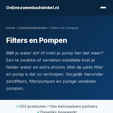
Onlinezwembadwinkel.nl
Home
›
Zwembadartikelen
› Filters en Pompen
Filters en Pompen
Blijft je water dof of trekt je pomp het niet meer?
Een te zwakke of versleten installatie kost je
helder water en extra stroom. Met de juiste filter
en pomp is dat zo verholpen. Vergelijk hieronder
zandfilters, filterpompen en zuinige variabele
pompen.
203 producten
Van betrouwbare partners
Dagelijks bijgewerkt