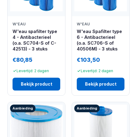
W'EAU
W'EAU
W'eau spafilter type
W'eau Spafilter type
4 - Antibacterieel
6 - Antibacterieel
(o.a. SC704-S of C-
(o.a. SC706-S of
42513) - 3 stuks
40506M) - 3 stuks
€80,85
€103,50
Levertijd: 2 dagen
Levertijd: 2 dagen
Bekijk product
Bekijk product
Aanbieding
Aanbieding