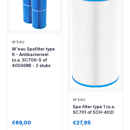
W'EAU
W'eau Spafilter type
6 - Antibacterieel
(o.a. SC706-S of
40506M) - 2 stuks
W'EAU
Spa filter type 1 (o.a.
SC701 of 5CH-402)
€69,00
€27,95