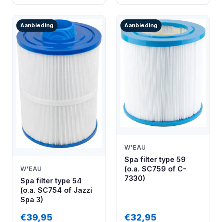
Aanbieding
Aanbieding
W'EAU
Spa filter type 59
(o.a. SC759 of C-
W'EAU
7330)
Spa filter type 54
(o.a. SC754 of Jazzi
Spa 3)
€39,95
€32,95