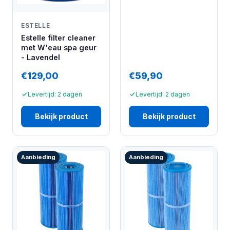
ESTELLE
Estelle filter cleaner
met W'eau spa geur
- Lavendel
€129,00
€59,90
Levertijd: 2 dagen
Levertijd: 2 dagen
Bekijk product
Bekijk product
Aanbieding
Aanbieding