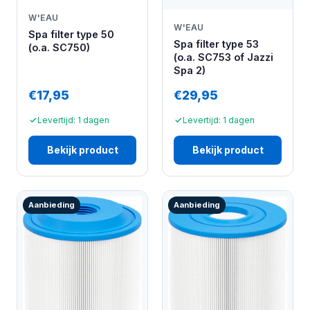
W'EAU
W'EAU
Spa filter type 50
Spa filter type 53
(o.a. SC750)
(o.a. SC753 of Jazzi
Spa 2)
€17,95
€29,95
Levertijd: 1 dagen
Levertijd: 1 dagen
Bekijk product
Bekijk product
Aanbieding
Aanbieding