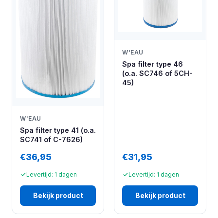
W'EAU
Spa filter type 46
(o.a. SC746 of 5CH-
45)
W'EAU
Spa filter type 41 (o.a.
SC741 of C-7626)
€36,95
€31,95
Levertijd: 1 dagen
Levertijd: 1 dagen
Bekijk product
Bekijk product