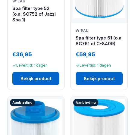
W'EAU
Spa filter type 52
(o.a. SC752 of Jazzi
Spa 1)
W'EAU
Spa filter type 61 (o.a.
SC761 of C-8409)
€36,95
€59,95
Levertijd: 1 dagen
Levertijd: 1 dagen
Bekijk product
Bekijk product
Aanbieding
Aanbieding