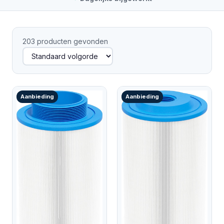
203 producten gevonden
Aanbieding
Aanbieding