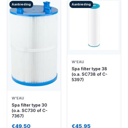
Aanbieding
Aanbieding
W'EAU
Spa filter type 38
(o.a. SC738 of C-
5397)
W'EAU
Spa filter type 30
(o.a. SC730 of C-
7367)
€49,50
€45,95