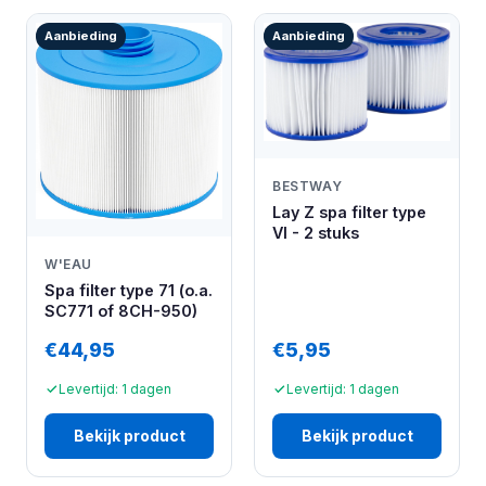
Aanbieding
Aanbieding
BESTWAY
Lay Z spa filter type
VI - 2 stuks
W'EAU
Spa filter type 71 (o.a.
SC771 of 8CH-950)
€44,95
€5,95
Levertijd: 1 dagen
Levertijd: 1 dagen
Bekijk product
Bekijk product