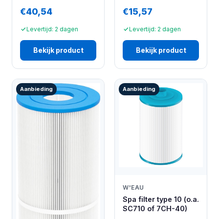
€40,54
€15,57
Levertijd: 2 dagen
Levertijd: 2 dagen
Bekijk product
Bekijk product
Aanbieding
Aanbieding
W'EAU
Spa filter type 10 (o.a.
SC710 of 7CH-40)