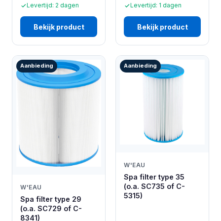
Levertijd: 2 dagen
Levertijd: 1 dagen
Bekijk product
Bekijk product
Aanbieding
Aanbieding
W'EAU
Spa filter type 35
(o.a. SC735 of C-
W'EAU
5315)
Spa filter type 29
(o.a. SC729 of C-
8341)