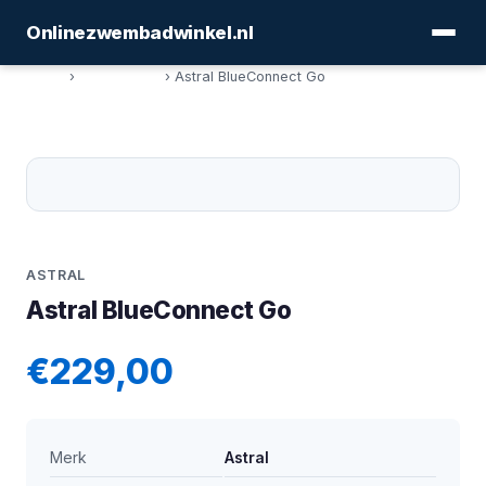
Onlinezwembadwinkel.nl
Home
›
Chemicalien
› Astral BlueConnect Go
ASTRAL
Astral BlueConnect Go
€229,00
Merk
Astral