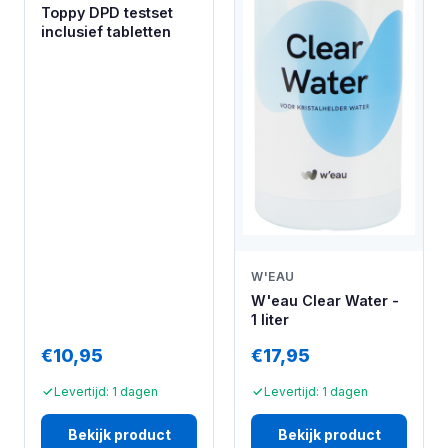
Toppy DPD testset
inclusief tabletten
W'EAU
W'eau Clear Water -
1 liter
€10,95
€17,95
Levertijd: 1 dagen
Levertijd: 1 dagen
Bekijk product
Bekijk product