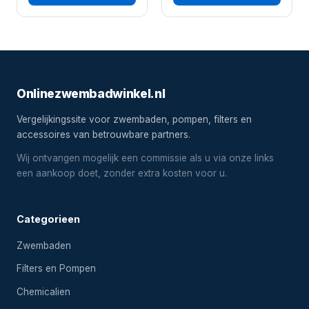
Onlinezwembadwinkel.nl
Vergelijkingssite voor zwembaden, pompen, filters en
accessoires van betrouwbare partners.
Wij ontvangen mogelijk een commissie als u via onze links
een aankoop doet, zonder extra kosten voor u.
Categorieen
Zwembaden
Filters en Pompen
Chemicalien