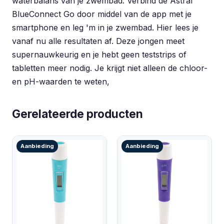
waterbalans van je zwembad. Verbind de Astral
BlueConnect Go door middel van de app met je
smartphone en leg 'm in je zwembad. Hier lees je
vanaf nu alle resultaten af. Deze jongen meet
supernauwkeurig en je hebt geen teststrips of
tabletten meer nodig. Je krijgt niet alleen de chloor-
en pH-waarden te weten,
Gerelateerde producten
Aanbieding
Aanbieding