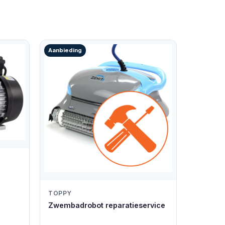
Aanbieding
TOPPY
Zwembadrobot reparatieservice