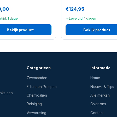
9,00
€124,95
tijd: 1 dagen
Levertijd: 1 dagen
Bekijk product
Bekijk product
Categorieen
Informatie
Zwembaden
Home
Filters en Pompen
Nieuws & Tips
inks een
Chemicalien
Alle merken
Reiniging
Over ons
Verwarming
Contact