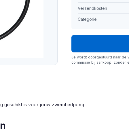
Verzendkosten
Categorie
Je wordt doorgestuurd naar de 
commissie bij aankoop, zonder e
ring geschikt is voor jouw zwembadpomp.
en