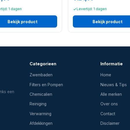
tijd: 1 dagen
Levertijd: 1 dagen
Bekijk product
Bekijk product
Categorieen
Informatie
Zwembaden
Home
Filters en Pompen
Nieuws & Tips
inks een
Chemicalien
Alle merken
Reiniging
Over ons
Verwarming
Contact
Afdekkingen
Disclaimer