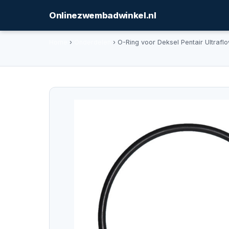
Onlinezwembadwinkel.nl
Home
›
Onderdelen
› O-Ring voor Deksel Pentair Ultra