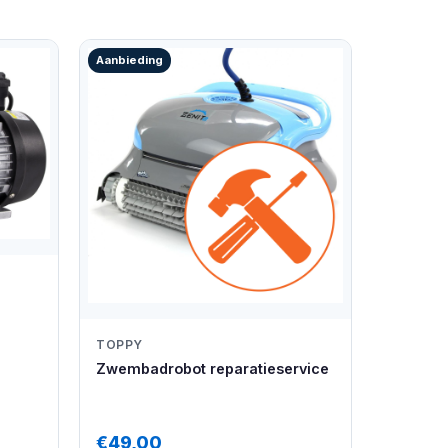
Aanbieding
TOPPY
Zwembadrobot reparatieservice
€49,00