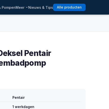
 & Pompen
Meer
Nieuws & Tips
Alle producten
Deksel Pentair
zwembadpomp
Pentair
1 werkdagen