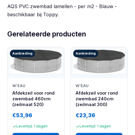
AQS PVC zwembad lamellen - per m2 - Blauw -
beschikbaar bij Toppy.
Gerelateerde producten
Aanbieding
Aanbieding
W'EAU
W'EAU
Afdekzeil voor rond
Afdekzeil voor rond
zwembad 460cm
zwembad 240cm
(zeilmaat 520)
(zeilmaat 300)
€53,96
€23,36
Levertijd: 1 dagen
Levertijd: 1 dagen