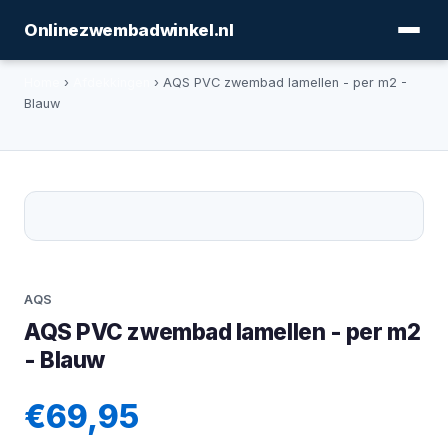
Onlinezwembadwinkel.nl
Home
›
Afdekkingen
› AQS PVC zwembad lamellen - per m2 -
Blauw
AQS
AQS PVC zwembad lamellen - per m2
- Blauw
€69,95