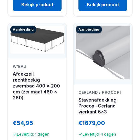
Bekijk product
Bekijk product
Aanbieding
Aanbieding
W'EAU
Afdekzeil
rechthoekig
zwembad 400 x 200
cm (zeilmaat 460 x
CERLAND / PROCOPI
260)
Stavenafdekking
Procopi-Cerland
vierkant 6x3
€54,95
€1679,00
Levertijd: 1 dagen
Levertijd: 4 dagen