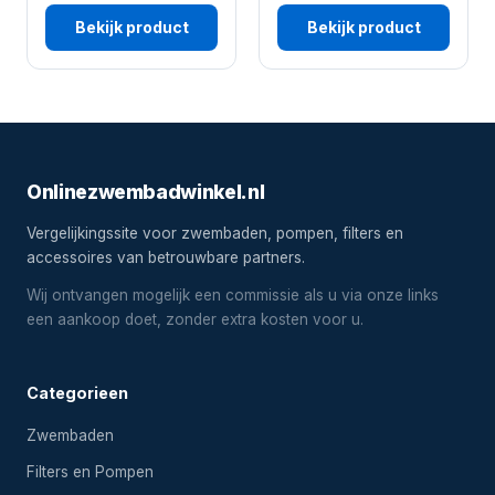
Bekijk product
Bekijk product
Onlinezwembadwinkel.nl
Vergelijkingssite voor zwembaden, pompen, filters en
accessoires van betrouwbare partners.
Wij ontvangen mogelijk een commissie als u via onze links
een aankoop doet, zonder extra kosten voor u.
Categorieen
Zwembaden
Filters en Pompen