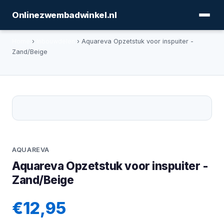
Onlinezwembadwinkel.nl
Home
›
Inbouwdelen
› Aquareva Opzetstuk voor inspuiter -
Zand/Beige
AQUAREVA
Aquareva Opzetstuk voor inspuiter -
Zand/Beige
€12,95