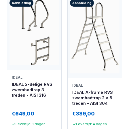
Aanbieding
Aanbieding
IDEAL
IDEAL 2-delige RVS
IDEAL
zwembadtrap 3
IDEAL A-frame RVS
treden - AISI 316
zwembadtrap 2 x 5
treden - AISI 304
€649,00
€389,00
Levertijd: 1 dagen
Levertijd: 4 dagen