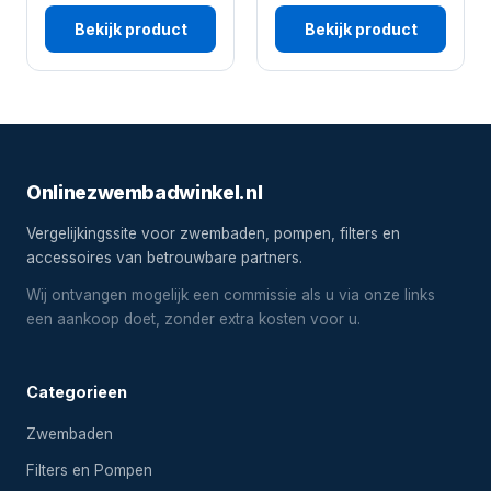
Bekijk product
Bekijk product
Onlinezwembadwinkel.nl
Vergelijkingssite voor zwembaden, pompen, filters en
accessoires van betrouwbare partners.
Wij ontvangen mogelijk een commissie als u via onze links
een aankoop doet, zonder extra kosten voor u.
Categorieen
Zwembaden
Filters en Pompen