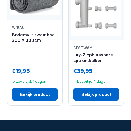
W'EAU
Bodemvilt zwembad
300 x 300cm
BESTWAY
Lay-Z opblaasbare
spa ontkalker
€19,95
€39,95
Levertijd: 1 dagen
Levertijd: 1 dagen
Bekijk product
Bekijk product