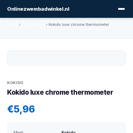
Onlinezwembadwinkel.nl
Home
›
Accessoires
› Kokido luxe chrome thermometer
KOKIDO
Kokido luxe chrome thermometer
€5,96
Merk
Kokido