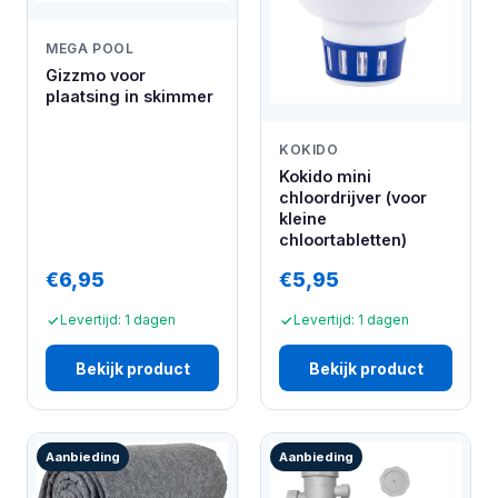
MEGA POOL
Gizzmo voor
plaatsing in skimmer
KOKIDO
Kokido mini
chloordrijver (voor
kleine
chloortabletten)
€6,95
€5,95
Levertijd: 1 dagen
Levertijd: 1 dagen
Bekijk product
Bekijk product
Aanbieding
Aanbieding