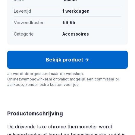
Levertijd
1 werkdagen
Verzendkosten
€6,95
Categorie
Accessoires
Bekijk product →
Je wordt doorgestuurd naar de webshop.
Onlinezwembadwinkel.nl ontvangt mogelijk een commissie bij
aankoop, zonder extra kosten voor jou.
Productomschrijving
De drijvende luxe chrome thermometer wordt
geleverd inclusief koord en bevestigingsclip zodat je