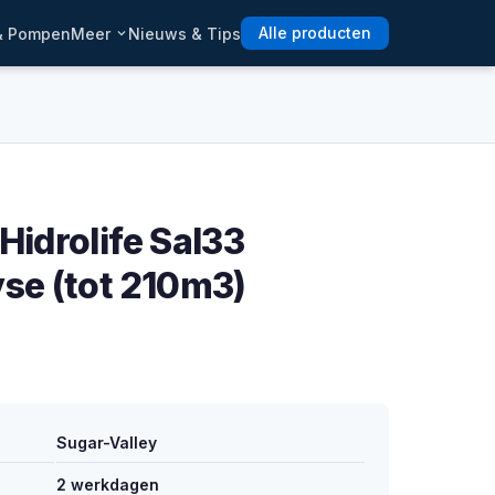
 & Pompen
Meer
Nieuws & Tips
Alle producten
Hidrolife Sal33
yse (tot 210m3)
Sugar-Valley
2 werkdagen