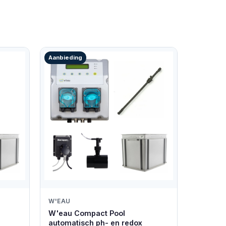
Aanbieding
W'EAU
W'eau Compact Pool
automatisch ph- en redox