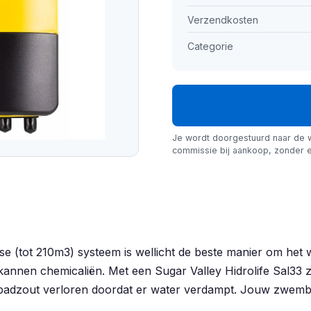
Verzendkosten
Categorie
Je wordt doorgestuurd naar de 
commissie bij aankoop, zonder e
yse (tot 210m3) systeem is wellicht de beste manier om he
annen chemicaliën. Met een Sugar Valley Hidrolife Sal33 z
en badzout verloren doordat er water verdampt. Jouw zwem