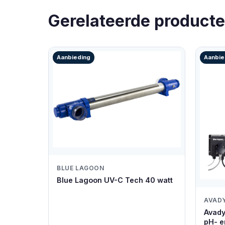
Gerelateerde product
Aanbieding
Aanbie
BLUE LAGOON
Blue Lagoon UV-C Tech 40 watt
AVAD
Avady
pH- e