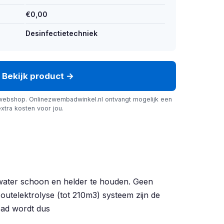
€0,00
Desinfectietechniek
Bekijk product →
webshop. Onlinezwembadwinkel.nl ontvangt mogelijk een
xtra kosten voor jou.
t water schoon en helder te houden. Geen
outelektrolyse (tot 210m3) systeem zijn de
bad wordt dus