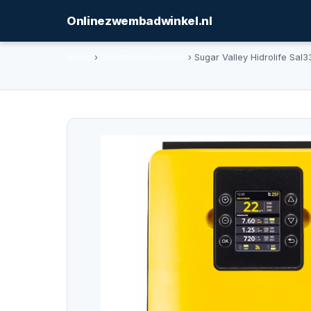
Onlinezwembadwinkel.nl
Home
›
Desinfectietechniek
› Sugar Valley Hidrolife Sal3