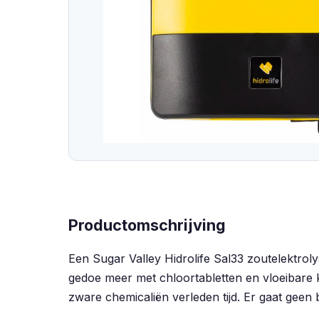
Productomschrijving
Een Sugar Valley Hidrolife Sal33 zoutelektrol
gedoe meer met chloortabletten en vloeibare k
zware chemicaliën verleden tijd. Er gaat ge