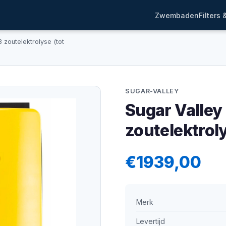
Zwembaden
Filters
3 zoutelektrolyse (tot
SUGAR-VALLEY
Sugar Valley 
zoutelektrol
€1939,00
Merk
Levertijd