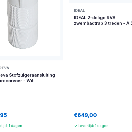
IDEAL
IDEAL 2-delige RVS
zwembadtrap 3 treden - AI
REVA
eva Stofzuigeraansluiting
rdoorvoer - Wit
,95
€649,00
tijd: 1 dagen
Levertijd: 1 dagen