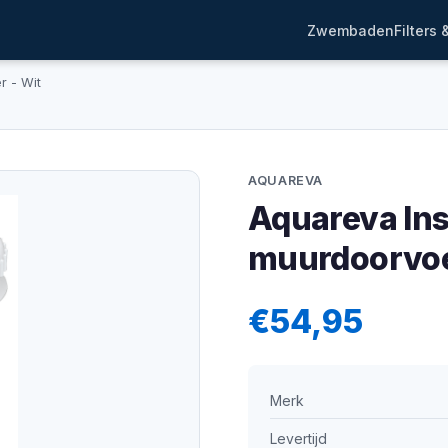
Zwembaden
Filters
r - Wit
AQUAREVA
Aquareva Ins
muurdoorvoe
€54,95
Merk
Levertijd