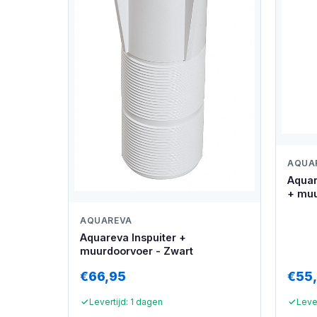
AQUA
Aquar
+ muu
AQUAREVA
Aquareva Inspuiter +
muurdoorvoer - Zwart
€66,95
€55
Levertijd: 1 dagen
Lever