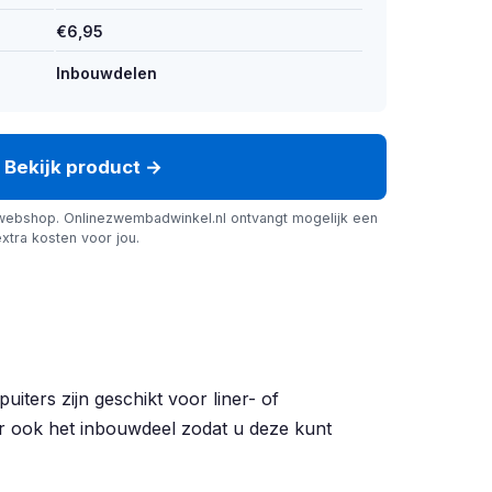
€6,95
Inbouwdelen
Bekijk product →
webshop. Onlinezwembadwinkel.nl ontvangt mogelijk een
xtra kosten voor jou.
ters zijn geschikt voor liner- of
er ook het inbouwdeel zodat u deze kunt