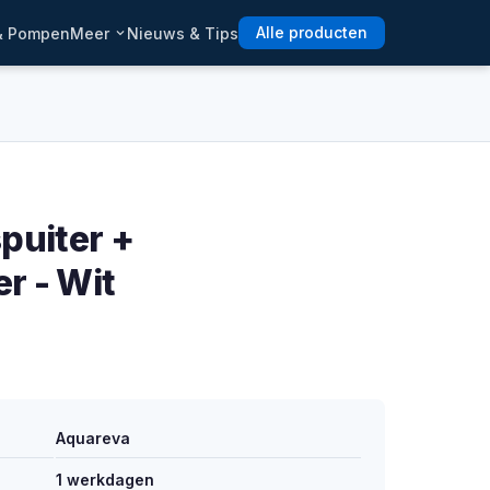
 & Pompen
Meer
Nieuws & Tips
Alle producten
puiter +
r - Wit
Aquareva
1 werkdagen