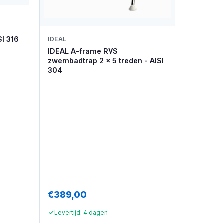
SI 316
IDEAL
IDEAL A-frame RVS
zwembadtrap 2 x 5 treden - AISI
304
€389,00
Levertijd: 4 dagen