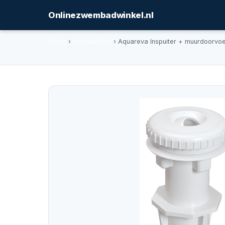
Onlinezwembadwinkel.nl
Home
›
Inbouwdelen
› Aquareva Inspuiter + muurdoorvoe