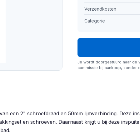
Verzendkosten
Categorie
Je wordt doorgestuurd naar de 
commissie bij aankoop, zonder e
an een 2" schroefdraad en 50mm lijmverbinding. Deze inspui
kkingset en schroeven. Daarnaast krijgt u bij deze inspuit
mbad.