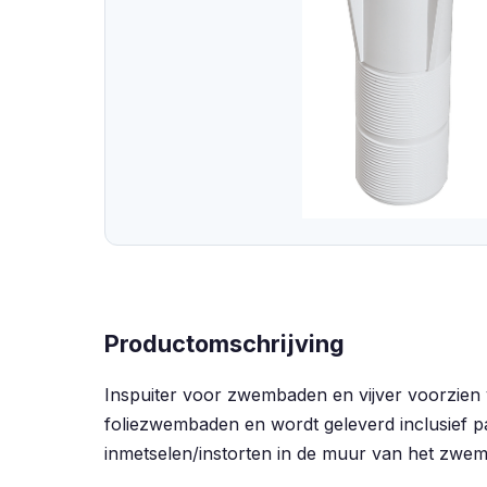
Productomschrijving
Inspuiter voor zwembaden en vijver voorzien v
foliezwembaden en wordt geleverd inclusief pa
inmetselen/instorten in de muur van het zwe