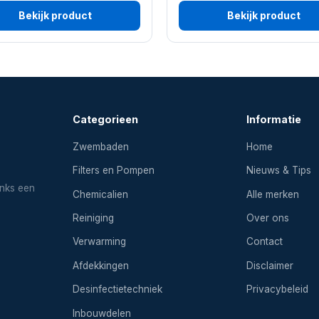
Bekijk product
Bekijk product
Categorieen
Informatie
Zwembaden
Home
Filters en Pompen
Nieuws & Tips
inks een
Chemicalien
Alle merken
Reiniging
Over ons
Verwarming
Contact
Afdekkingen
Disclaimer
Desinfectietechniek
Privacybeleid
Inbouwdelen