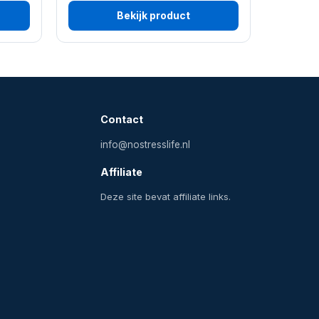
Bekijk product
Contact
info@nostresslife.nl
Affiliate
Deze site bevat affiliate links.