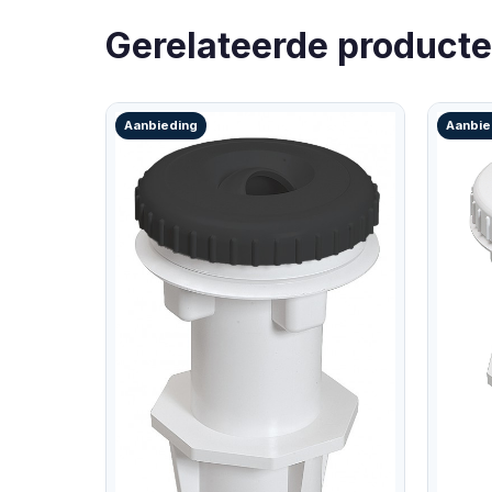
Gerelateerde product
Aanbieding
Aanbie