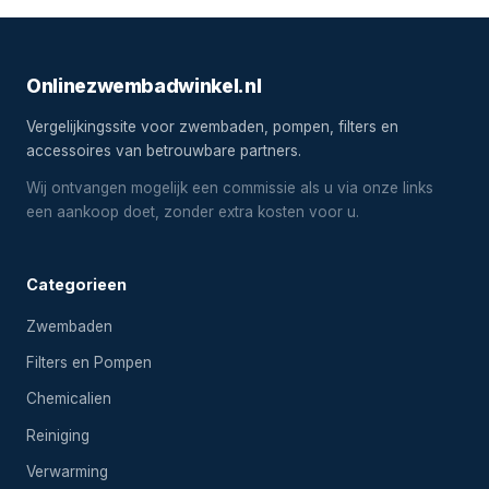
Onlinezwembadwinkel.nl
Vergelijkingssite voor zwembaden, pompen, filters en
accessoires van betrouwbare partners.
Wij ontvangen mogelijk een commissie als u via onze links
een aankoop doet, zonder extra kosten voor u.
Categorieen
Zwembaden
Filters en Pompen
Chemicalien
Reiniging
Verwarming