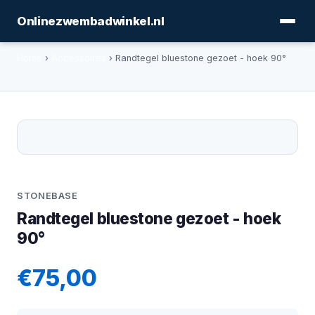
Onlinezwembadwinkel.nl
Home
›
Accessoires
› Randtegel bluestone gezoet - hoek 90°
STONEBASE
Randtegel bluestone gezoet - hoek
90°
€75,00