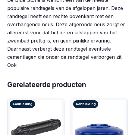
De Blue Stone is wellicht een van de meeste
populaire randtegels van de afgelopen jaren. Deze
randtegel heeft een rechte bovenkant met een
overhangende neus. Deze afgeronde neus zorgt er
allereerst voor dat het in- en uitstappen van het
zwembad prettig is, en geen pijnlijke ervaring.
Daarnaast verbergt deze randtegel eventuele
cementlagen die onder de randtegel verborgen zit.
Ook
Gerelateerde producten
Aanbieding
Aanbieding