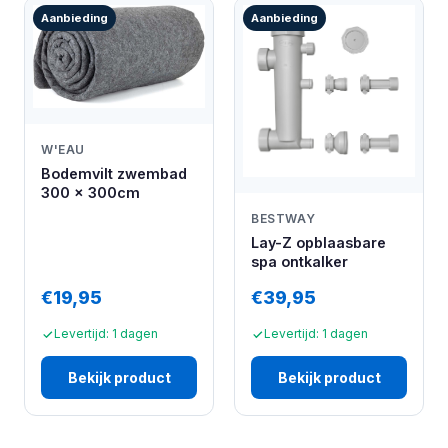
Aanbieding
Aanbieding
W'EAU
Bodemvilt zwembad
300 x 300cm
BESTWAY
Lay-Z opblaasbare
spa ontkalker
€19,95
€39,95
Levertijd: 1 dagen
Levertijd: 1 dagen
Bekijk product
Bekijk product