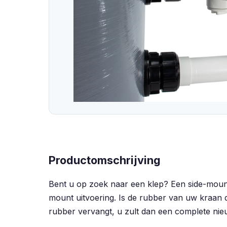
Productomschrijving
Bent u op zoek naar een klep? Een side-mount h
mount uitvoering. Is de rubber van uw kraan d
rubber vervangt, u zult dan een complete ni