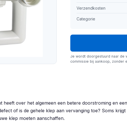
Verzendkosten
Categorie
Je wordt doorgestuurd naar de 
commissie bij aankoop, zonder e
eeft over het algemeen een betere doorstroming en een effi
efect of is de gehele klep aan vervanging toe? Soms krijgt 
euwe klep moeten aanschaffen.