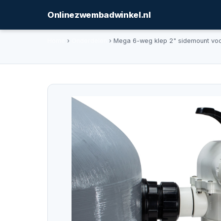
Onlinezwembadwinkel.nl
Home
›
Onderdelen
› Mega 6-weg klep 2" sidemount vo