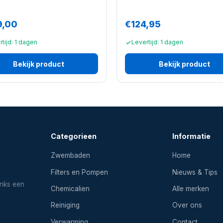
9,00
€124,95
tijd: 1 dagen
Levertijd: 1 dagen
Bekijk product
Bekijk product
Categorieen
Informatie
Zwembaden
Home
Filters en Pompen
Nieuws & Tips
inks een
Chemicalien
Alle merken
Reiniging
Over ons
Verwarming
Contact