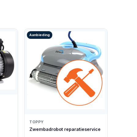
Aanbieding
TOPPY
Zwembadrobot reparatieservice