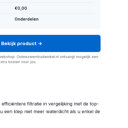
€0,00
Onderdelen
Bekijk product →
webshop. Onlinezwembadwinkel.nl ontvangt mogelijk een
xtra kosten voor jou.
ciëntere filtratie in vergelijking met de top-
u een klep niet meer waterdicht als u enkel de