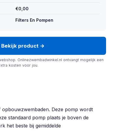
€0,00
Filters En Pompen
Bekijk product →
webshop. Onlinezwembadwinkel.nl ontvangt mogelijk een
xtra kosten voor jou.
- of opbouwzwembaden. Deze pomp wordt
eze standaard pomp plaats je boven de
k het beste bij gemiddelde