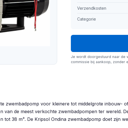
Verzendkosten
Categorie
Je wordt doorgestuurd naar de 
commissie bij aankoop, zonder e
cte zwembadpomp voor kleinere tot middelgrote inbouw
een van de meest verkochte zwembadpompen ter wereld. D
n tot 38 m³. De Kripsol Ondina zwembadpomp doet zijn wer