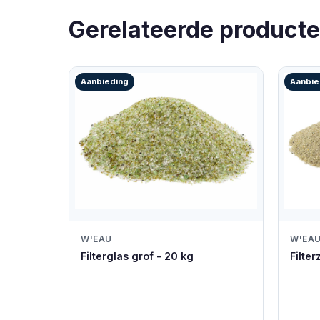
Gerelateerde product
Aanbieding
Aanbie
W'EAU
W'EA
Filterglas grof - 20 kg
Filter