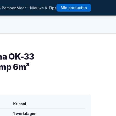
 & Pompen
Meer
Nieuws & Tips
Alle producten
na OK-33
mp 6m³
Kripsol
1 werkdagen