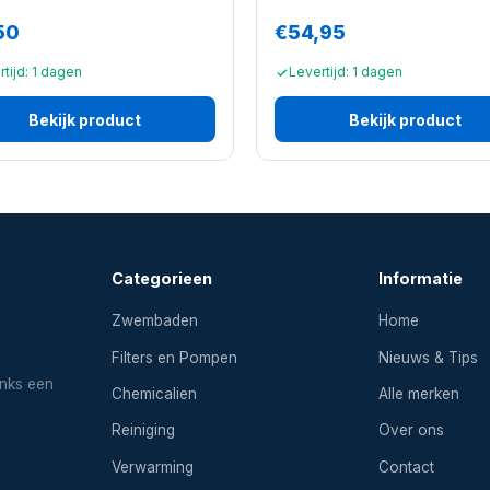
50
€54,95
tijd: 1 dagen
Levertijd: 1 dagen
Bekijk product
Bekijk product
Categorieen
Informatie
Zwembaden
Home
Filters en Pompen
Nieuws & Tips
inks een
Chemicalien
Alle merken
Reiniging
Over ons
Verwarming
Contact