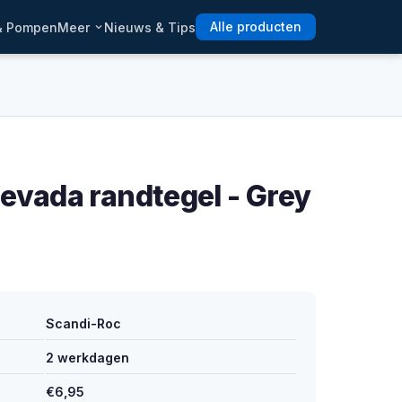
 & Pompen
Meer
Nieuws & Tips
Alle producten
evada randtegel - Grey
Scandi-Roc
2 werkdagen
€6,95