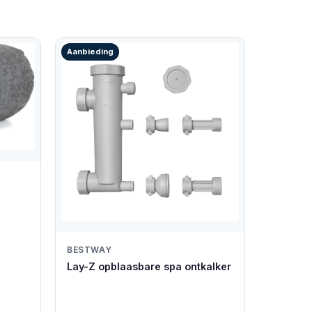
Aanbieding
BESTWAY
Lay-Z opblaasbare spa ontkalker