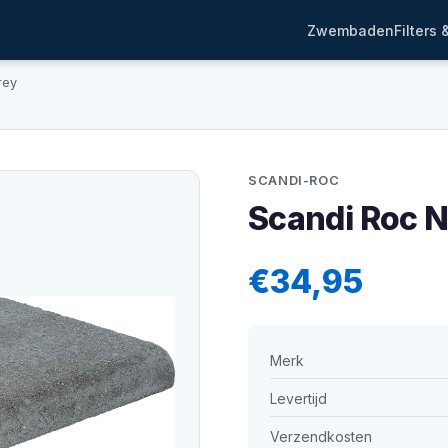
Zwembaden
Filters
rey
SCANDI-ROC
Scandi Roc N
€34,95
Merk
Levertijd
Verzendkosten