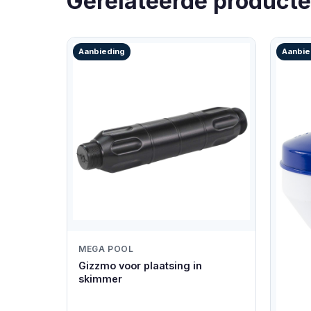
Gerelateerde product
Aanbieding
Aanbie
MEGA POOL
Gizzmo voor plaatsing in
skimmer