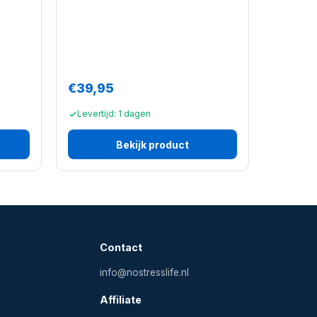
€39,95
Levertijd: 1 dagen
Bekijk product
Contact
info@nostresslife.nl
Affiliate