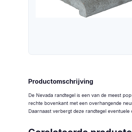
Productomschrijving
De Nevada randtegel is een van de meest popu
rechte bovenkant met een overhangende neus. 
Daarnaast verbergt deze randtegel eventuele 