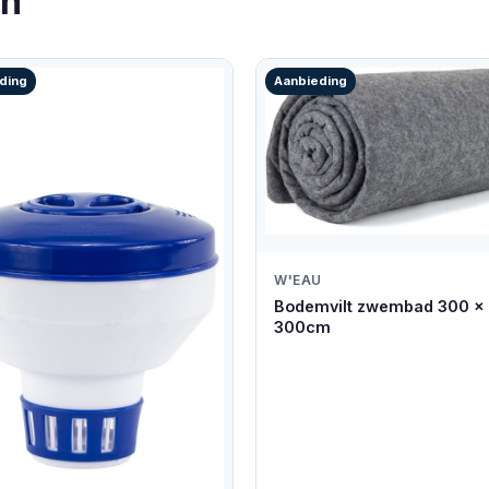
en
ding
Aanbieding
W'EAU
Bodemvilt zwembad 300 x
300cm