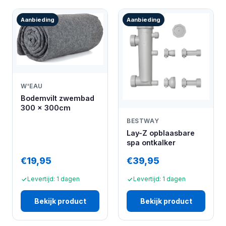
Aanbieding
Aanbieding
W'EAU
Bodemvilt zwembad
300 x 300cm
BESTWAY
Lay-Z opblaasbare
spa ontkalker
€19,95
€39,95
Levertijd: 1 dagen
Levertijd: 1 dagen
Bekijk product
Bekijk product