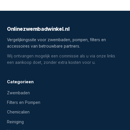
Onlinezwembadwinkel.nl
Vergelijkingssite voor zwembaden, pompen, filters en
accessoires van betrouwbare partners.
Wij ontvangen mogelijk een commissie als u via onze links
een aankoop doet, zonder extra kosten voor u.
Categorieen
Zwembaden
Filters en Pompen
Chemicalien
Reiniging