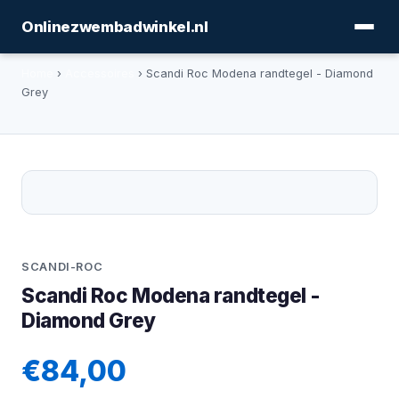
Onlinezwembadwinkel.nl
Home
›
Accessoires
› Scandi Roc Modena randtegel - Diamond
Grey
SCANDI-ROC
Scandi Roc Modena randtegel -
Diamond Grey
€84,00