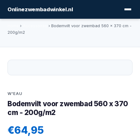
Onlinezwembadwinkel.nl
Home
›
Accessoires
› Bodemvilt voor zwembad 560 x 370 cm -
200g/m2
W'EAU
Bodemvilt voor zwembad 560 x 370
cm - 200g/m2
€64,95