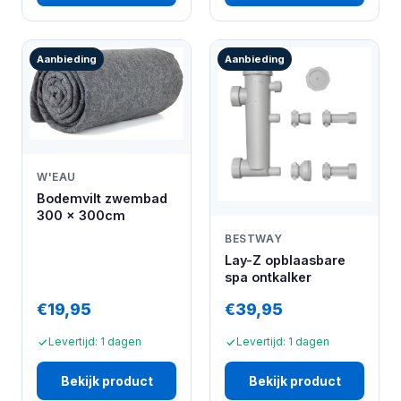
Aanbieding
Aanbieding
W'EAU
Bodemvilt zwembad
300 x 300cm
BESTWAY
Lay-Z opblaasbare
spa ontkalker
€19,95
€39,95
Levertijd: 1 dagen
Levertijd: 1 dagen
Bekijk product
Bekijk product