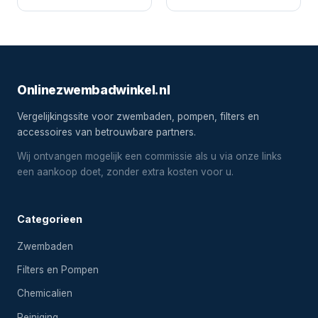
Onlinezwembadwinkel.nl
Vergelijkingssite voor zwembaden, pompen, filters en
accessoires van betrouwbare partners.
Wij ontvangen mogelijk een commissie als u via onze links
een aankoop doet, zonder extra kosten voor u.
Categorieen
Zwembaden
Filters en Pompen
Chemicalien
Reiniging