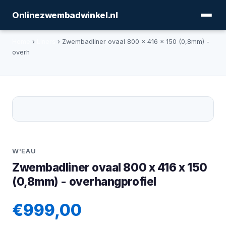
Onlinezwembadwinkel.nl
Home
›
Liners
› Zwembadliner ovaal 800 x 416 x 150 (0,8mm) -
overh
W'EAU
Zwembadliner ovaal 800 x 416 x 150
(0,8mm) - overhangprofiel
€999,00