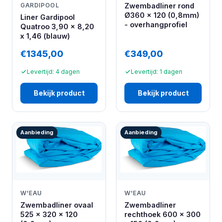
Zwembadliner rond
GARDIPOOL
Ø360 x 120 (0,8mm)
Liner Gardipool
- overhangprofiel
Quatroo 3,90 x 8,20
x 1,46 (blauw)
€1345,00
€349,00
Levertijd: 4 dagen
Levertijd: 1 dagen
Bekijk product
Bekijk product
Aanbieding
Aanbieding
W'EAU
W'EAU
Zwembadliner ovaal
Zwembadliner
525 x 320 x 120
rechthoek 600 x 300