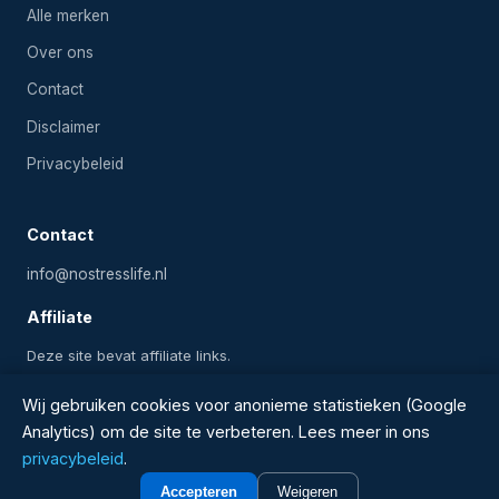
Alle merken
Over ons
Contact
Disclaimer
Privacybeleid
Contact
info@nostresslife.nl
Affiliate
Deze site bevat affiliate links.
Wij gebruiken cookies voor anonieme statistieken (Google
Analytics) om de site te verbeteren. Lees meer in ons
2024-2026 Onlinezwembadwinkel.nl — Alle rechten
privacybeleid
.
voorbehouden
Accepteren
Weigeren