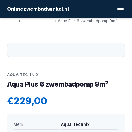
Onlinezwembadwinkel.nl
Home
›
Filters en Pompen
› Aqua Plus 6 zwembadpomp 9m³
AQUA TECHNIX
Aqua Plus 6 zwembadpomp 9m³
€229,00
Merk
Aqua Technix