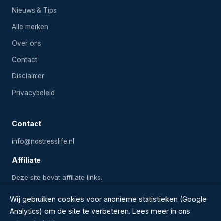
Nieuws & Tips
Alle merken
Over ons
Contact
Disclaimer
Privacybeleid
Contact
info@nostresslife.nl
Affiliate
Deze site bevat affiliate links.
Wij gebruiken cookies voor anonieme statistieken (Google
Analytics) om de site te verbeteren. Lees meer in ons
2024-2026 Onlinezwembadwinkel.nl — Alle rechten