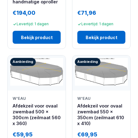
handmatige oproller
€194,00
€71,96
Levertijd: 1 dagen
Levertijd: 1 dagen
Bekijk product
Bekijk product
Aanbieding
Aanbieding
W'EAU
W'EAU
Afdekzeil voor ovaal
Afdekzeil voor ovaal
zwembad 500 x
zwembad 550 x
300cm (zeilmaat 560
350cm (zeilmaat 610
x 360)
x 410)
€59,95
€69,95