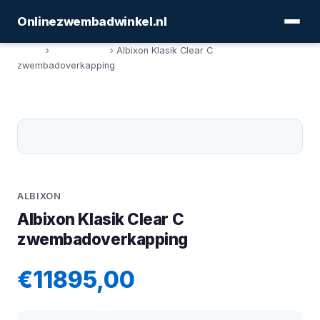
Onlinezwembadwinkel.nl
Home
›
Afdekkingen
› Albixon Klasik Clear C
zwembadoverkapping
ALBIXON
Albixon Klasik Clear C
zwembadoverkapping
€11895,00