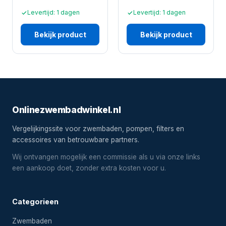
Levertijd: 1 dagen
Levertijd: 1 dagen
Bekijk product
Bekijk product
Onlinezwembadwinkel.nl
Vergelijkingssite voor zwembaden, pompen, filters en
accessoires van betrouwbare partners.
Wij ontvangen mogelijk een commissie als u via onze links
een aankoop doet, zonder extra kosten voor u.
Categorieen
Zwembaden