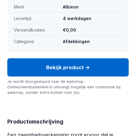
Merk
Albixon
Levertijd
4 werkdagen
Verzendkosten
€0,00
Categorie
Afdekkingen
Bekijk product →
Je wordt doorgestuurd naar de webshop.
Onlinezwembadwinkel.nl ontvangt mogelijk een commissie bij
aankoop, zonder extra kosten voor jou.
Productomschrijving
Een zwembadoverkapping zorgt ervoor dat je