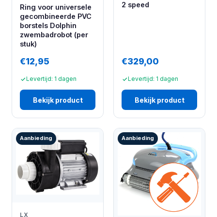
2 speed
Ring voor universele
gecombineerde PVC
borstels Dolphin
zwembadrobot (per
stuk)
€12,95
€329,00
Levertijd: 1 dagen
Levertijd: 1 dagen
Bekijk product
Bekijk product
Aanbieding
Aanbieding
LX