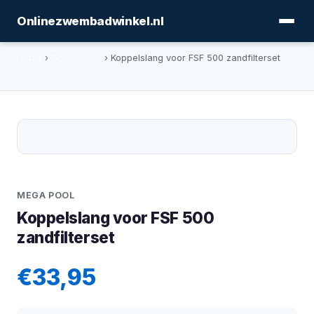
Onlinezwembadwinkel.nl
Home
›
Onderdelen
› Koppelslang voor FSF 500 zandfilterset
MEGA POOL
Koppelslang voor FSF 500
zandfilterset
€33,95