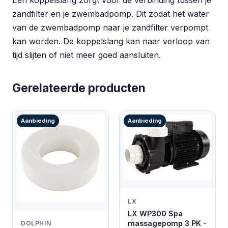
Een koppelslang zorgt voor de verbinding tussen je
zandfilter en je zwembadpomp. Dit zodat het water
van de zwembadpomp naar je zandfilter verpompt
kan worden. De koppelslang kan naar verloop van
tijd slijten of niet meer goed aansluiten.
Gerelateerde producten
Aanbieding
Aanbieding
LX
LX WP300 Spa
massagepomp 3 PK -
DOLPHIN