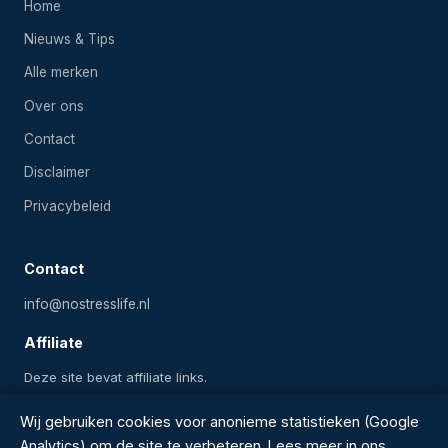
Home
Nieuws & Tips
Alle merken
Over ons
Contact
Disclaimer
Privacybeleid
Contact
info@nostresslife.nl
Affiliate
Deze site bevat affiliate links.
Wij gebruiken cookies voor anonieme statistieken (Google
Analytics) om de site te verbeteren. Lees meer in ons