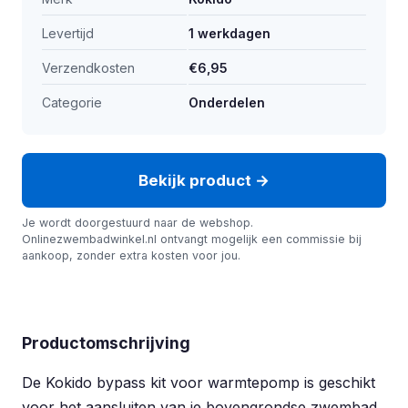
Levertijd
1 werkdagen
Verzendkosten
€6,95
Categorie
Onderdelen
Bekijk product →
Je wordt doorgestuurd naar de webshop.
Onlinezwembadwinkel.nl ontvangt mogelijk een commissie bij
aankoop, zonder extra kosten voor jou.
Productomschrijving
De Kokido bypass kit voor warmtepomp is geschikt
voor het aansluiten van je bovengrondse zwembad