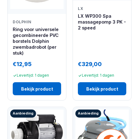
LX
LX WP300 Spa
massagepomp 3 PK -
DOLPHIN
2 speed
Ring voor universele
gecombineerde PVC
borstels Dolphin
zwembadrobot (per
stuk)
€12,95
€329,00
Levertijd: 1 dagen
Levertijd: 1 dagen
Bekijk product
Bekijk product
Aanbieding
Aanbieding