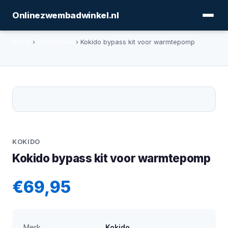
Onlinezwembadwinkel.nl
Home
›
Onderdelen
› Kokido bypass kit voor warmtepomp
KOKIDO
Kokido bypass kit voor warmtepomp
€69,95
Merk
Kokido